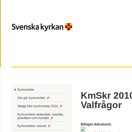
Kyrkomötet
KmSkr 201
Det gör kyrkomötet
Valfrågor
Viktigt inför kyrkomötet 2016
Kyrkomötets ledamöter, mandat,
presidium och kontakt
Bifogat dokument:
Kyrkomötets utskott