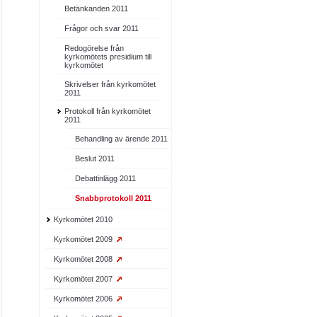
Betänkanden 2011
Frågor och svar 2011
Redogörelse från
kyrkomötets presidium till
kyrkomötet
Skrivelser från kyrkomötet
2011
Protokoll från kyrkomötet
2011
Behandling av ärende 2011
Beslut 2011
Debattinlägg 2011
Snabbprotokoll 2011
Kyrkomötet 2010
Kyrkomötet 2009
Kyrkomötet 2008
Kyrkomötet 2007
Kyrkomötet 2006