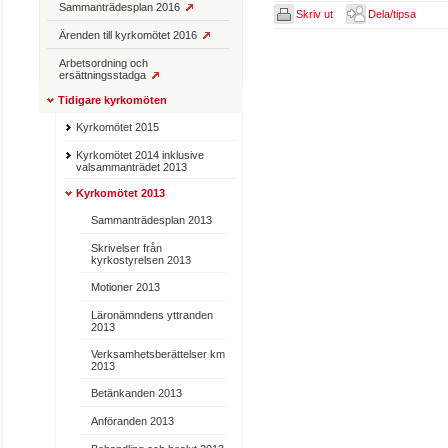
Sammanträdesplan 2016
Skriv ut
Dela/tipsa
Ärenden till kyrkomötet 2016
Arbetsordning och
ersättningsstadga
Tidigare kyrkomöten
Kyrkomötet 2015
Kyrkomötet 2014 inklusive
valsammanträdet 2013
Kyrkomötet 2013
Sammanträdesplan 2013
Skrivelser från
kyrkostyrelsen 2013
Motioner 2013
Läronämndens yttranden
2013
Verksamhetsberättelser km
2013
Betänkanden 2013
Anföranden 2013