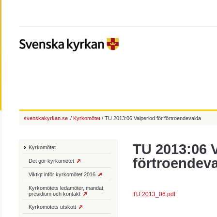
svenskakyrkan.se
/
Kyrkomötet
/ TU 2013:06 Valperiod för förtroendevalda
TU 2013:06 V
Kyrkomötet
förtroendev
Det gör kyrkomötet
Viktigt inför kyrkomötet 2016
Kyrkomötets ledamöter, mandat,
presidium och kontakt
TU 2013_06.pdf
Kyrkomötets utskott