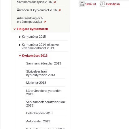
Sammanträdesplan 2016
Skriv ut
Dela/tipsa
Ärenden till kyrkomötet 2016
Arbetsordning och
ersättningsstadga
Tidigare kyrkomöten
Kyrkomötet 2015
Kyrkomötet 2014 inklusive
valsammanträdet 2013
Kyrkomötet 2013
Sammanträdesplan 2013
Skrivelser från
kyrkostyrelsen 2013
Motioner 2013
Läronämndens yttranden
2013
Verksamhetsberättelser km
2013
Betänkanden 2013
Anföranden 2013