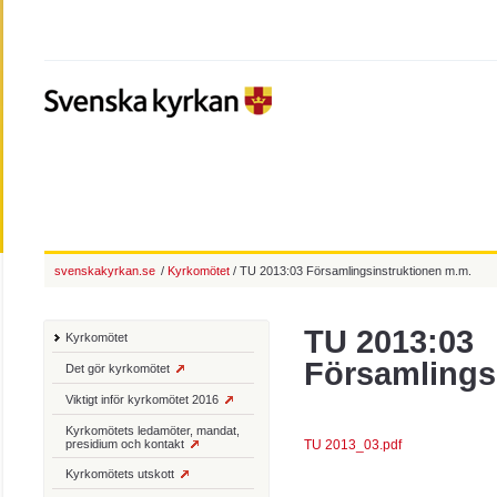
svenskakyrkan.se
/
Kyrkomötet
/ TU 2013:03 Församlingsinstruktionen m.m.
TU 2013:03
Kyrkomötet
Församlings
Det gör kyrkomötet
Viktigt inför kyrkomötet 2016
Kyrkomötets ledamöter, mandat,
presidium och kontakt
TU 2013_03.pdf
Kyrkomötets utskott