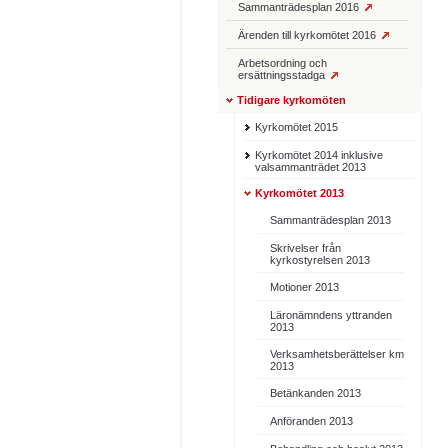
Sammanträdesplan 2016
Ärenden till kyrkomötet 2016
Arbetsordning och
ersättningsstadga
Tidigare kyrkomöten
Kyrkomötet 2015
Kyrkomötet 2014 inklusive
valsammanträdet 2013
Kyrkomötet 2013
Sammanträdesplan 2013
Skrivelser från
kyrkostyrelsen 2013
Motioner 2013
Läronämndens yttranden
2013
Verksamhetsberättelser km
2013
Betänkanden 2013
Anföranden 2013