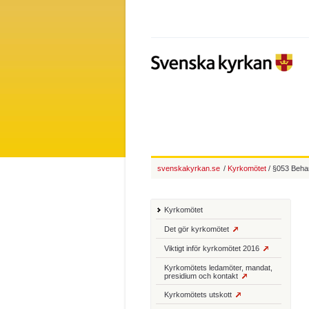
svenskakyrkan.se
/
Kyrkomötet
/ §053 Behan
Kyrkomötet
Det gör kyrkomötet
Viktigt inför kyrkomötet 2016
Kyrkomötets ledamöter, mandat,
presidium och kontakt
Kyrkomötets utskott