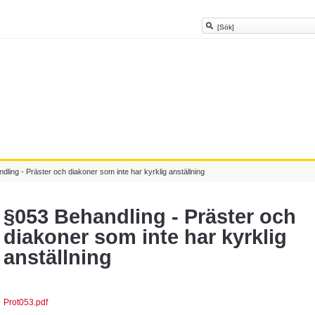
dling - Präster och diakoner som inte har kyrklig anställning
§053 Behandling - Präster och
diakoner som inte har kyrklig
anställning
Prot053.pdf