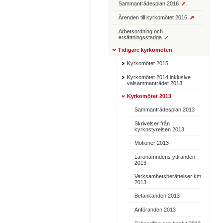
Sammanträdesplan 2016
Ärenden till kyrkomötet 2016
Arbetsordning och
ersättningsstadga
Tidigare kyrkomöten
Kyrkomötet 2015
Kyrkomötet 2014 inklusive
valsammanträdet 2013
Kyrkomötet 2013
Sammanträdesplan 2013
Skrivelser från
kyrkostyrelsen 2013
Motioner 2013
Läronämndens yttranden
2013
Verksamhetsberättelser km
2013
Betänkanden 2013
Anföranden 2013