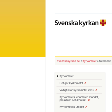
svenskakyrkan.se
/
Kyrkomötet
/ Anförande
Kyrkomötet
Det gör kyrkomötet
Viktigt inför kyrkomötet 2016
Kyrkomötets ledamöter, mandat,
presidium och kontakt
Kyrkomötets utskott