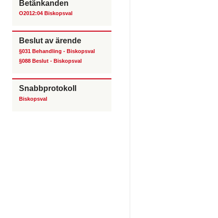
Betänkanden
O2012:04 Biskopsval
Beslut av ärende
§031 Behandling - Biskopsval
§088 Beslut - Biskopsval
Snabbprotokoll
Biskopsval