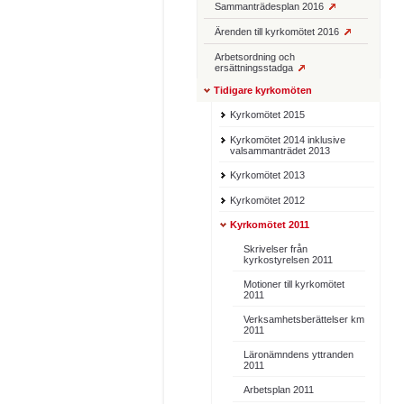
Sammanträdesplan 2016
Ärenden till kyrkomötet 2016
Arbetsordning och
ersättningsstadga
Tidigare kyrkomöten
Kyrkomötet 2015
Kyrkomötet 2014 inklusive
valsammanträdet 2013
Kyrkomötet 2013
Kyrkomötet 2012
Kyrkomötet 2011
Skrivelser från
kyrkostyrelsen 2011
Motioner till kyrkomötet
2011
Verksamhetsberättelser km
2011
Läronämndens yttranden
2011
Arbetsplan 2011