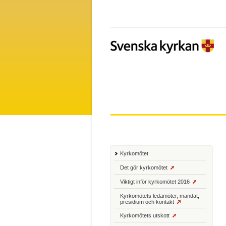
Kyrkomötet
Det gör kyrkomötet
Viktigt inför kyrkomötet 2016
Kyrkomötets ledamöter, mandat,
presidium och kontakt
Kyrkomötets utskott