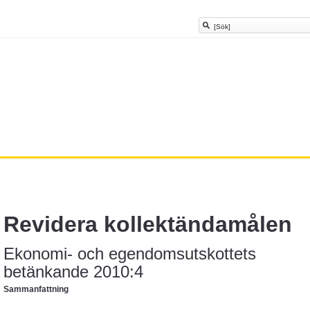
Revidera kollektändamålen
Ekonomi- och egendomsutskottets
betänkande 2010:4
Sammanfattning