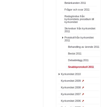
Betänkanden 2011
Frågor och svar 2011
Redogörelse från
kyrkomötets presidium till
kyrkomötet
Skrivelser från kyrkomötet
2011
Protokoll från kyrkomötet
2011
Behandling av ärende 2011
Beslut 2011
Debattinlägg 2011
Snabbprotokoll 2011
Kyrkomötet 2010
Kyrkomötet 2009
Kyrkomötet 2008
Kyrkomötet 2007
Kyrkomötet 2006