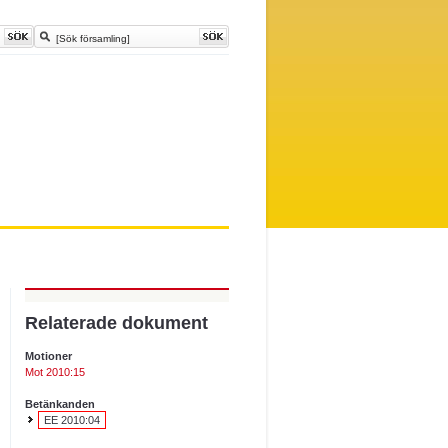
Relaterade dokument
Motioner
Mot 2010:15
Betänkanden
EE 2010:04