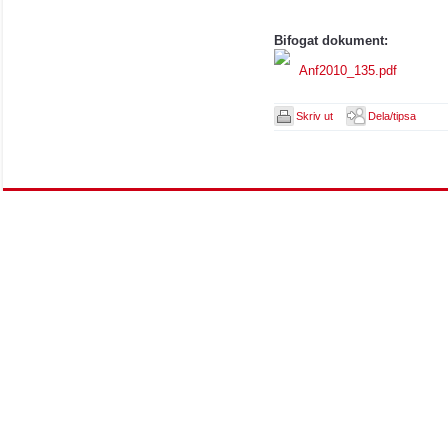
Bifogat dokument:
Anf2010_135.pdf
Skriv ut
Dela/tipsa