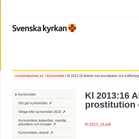
svenskakyrkan.se
/
Kyrkomötet
/ Kl 2013:16 Arbete mot prostitution och traffickin
Kl 2013:16 A
Kyrkomötet
prostitution 
Det gör kyrkomötet
Viktigt inför kyrkomötet 2016
Kyrkomötets ledamöter, mandat,
presidium och kontakt
Kl 2013_16.pdf
Kyrkomötets utskott