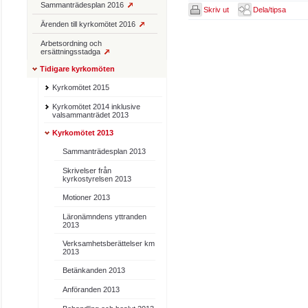
Sammanträdesplan 2016
Skriv ut
Dela/tipsa
Ärenden till kyrkomötet 2016
Arbetsordning och
ersättningsstadga
Tidigare kyrkomöten
Kyrkomötet 2015
Kyrkomötet 2014 inklusive
valsammanträdet 2013
Kyrkomötet 2013
Sammanträdesplan 2013
Skrivelser från
kyrkostyrelsen 2013
Motioner 2013
Läronämndens yttranden
2013
Verksamhetsberättelser km
2013
Betänkanden 2013
Anföranden 2013