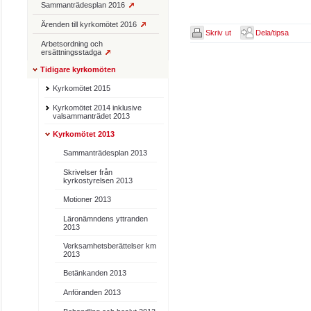
Sammanträdesplan 2016
Ärenden till kyrkomötet 2016
Skriv ut
Dela/tipsa
Arbetsordning och
ersättningsstadga
Tidigare kyrkomöten
Kyrkomötet 2015
Kyrkomötet 2014 inklusive
valsammanträdet 2013
Kyrkomötet 2013
Sammanträdesplan 2013
Skrivelser från
kyrkostyrelsen 2013
Motioner 2013
Läronämndens yttranden
2013
Verksamhetsberättelser km
2013
Betänkanden 2013
Anföranden 2013