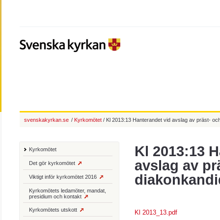
svenskakyrkan.se
/
Kyrkomötet
/ Kl 2013:13 Hanterandet vid avslag av präst- oc
Kl 2013:13 H
Kyrkomötet
avslag av pr
Det gör kyrkomötet
diakonkandi
Viktigt inför kyrkomötet 2016
Kyrkomötets ledamöter, mandat,
presidium och kontakt
Kyrkomötets utskott
Kl 2013_13.pdf