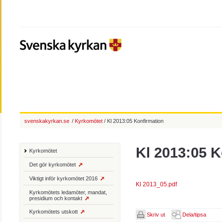
svenskakyrkan.se
/
Kyrkomötet
/ Kl 2013:05 Konfirmation
Kl 2013:05 K
Kyrkomötet
Det gör kyrkomötet
Viktigt inför kyrkomötet 2016
Kl 2013_05.pdf
Kyrkomötets ledamöter, mandat,
presidium och kontakt
Kyrkomötets utskott
Skriv ut
Dela/tipsa