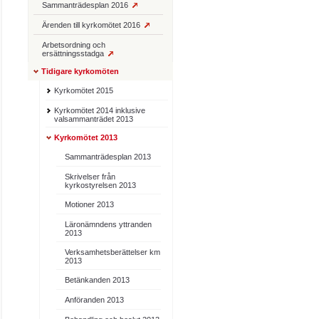
Sammanträdesplan 2016
Ärenden till kyrkomötet 2016
Arbetsordning och
ersättningsstadga
Tidigare kyrkomöten
Kyrkomötet 2015
Kyrkomötet 2014 inklusive
valsammanträdet 2013
Kyrkomötet 2013
Sammanträdesplan 2013
Skrivelser från
kyrkostyrelsen 2013
Motioner 2013
Läronämndens yttranden
2013
Verksamhetsberättelser km
2013
Betänkanden 2013
Anföranden 2013