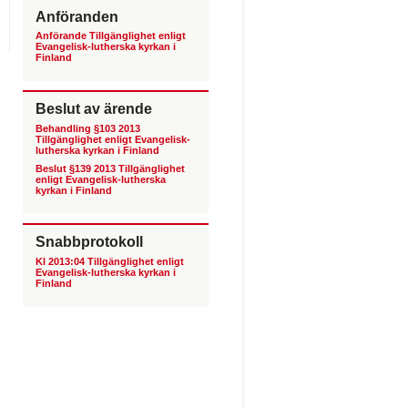
Anföranden
Anförande Tillgänglighet enligt
Evangelisk-lutherska kyrkan i
Finland
Beslut av ärende
Behandling §103 2013
Tillgänglighet enligt Evangelisk-
lutherska kyrkan i Finland
Beslut §139 2013 Tillgänglighet
enligt Evangelisk-lutherska
kyrkan i Finland
Snabbprotokoll
Kl 2013:04 Tillgänglighet enligt
Evangelisk-lutherska kyrkan i
Finland