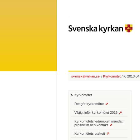
svenskakyrkan.se
/
Kyrkomötet
/ Kl 2013:04 
Kyrkomötet
Det gör kyrkomötet
Viktigt inför kyrkomötet 2016
Kyrkomötets ledamöter, mandat,
presidium och kontakt
Kyrkomötets utskott