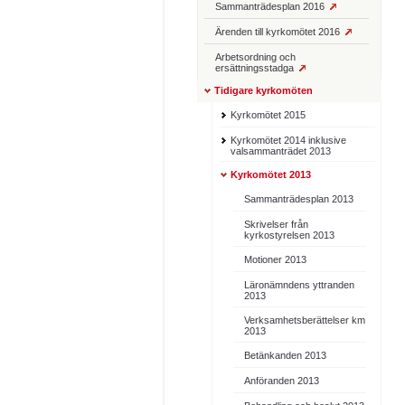
Sammanträdesplan 2016
Ärenden till kyrkomötet 2016
Arbetsordning och
ersättningsstadga
Tidigare kyrkomöten
Kyrkomötet 2015
Kyrkomötet 2014 inklusive
valsammanträdet 2013
Kyrkomötet 2013
Sammanträdesplan 2013
Skrivelser från
kyrkostyrelsen 2013
Motioner 2013
Läronämndens yttranden
2013
Verksamhetsberättelser km
2013
Betänkanden 2013
Anföranden 2013