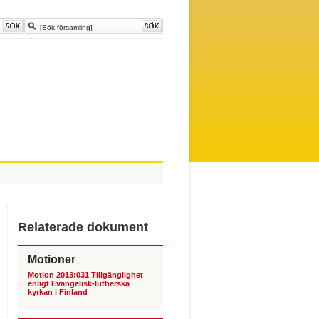
Relaterade dokument
Motioner
Motion 2013:031 Tillgänglighet
enligt Evangelisk-lutherska
kyrkan i Finland