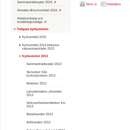
Sammanträdesplan 2016
Skriv ut
Dela/tipsa
Ärenden till kyrkomötet 2016
Arbetsordning och
ersättningsstadga
Tidigare kyrkomöten
Kyrkomötet 2015
Kyrkomötet 2014 inklusive
valsammanträdet 2013
Kyrkomötet 2013
Sammanträdesplan 2013
Skrivelser från
kyrkostyrelsen 2013
Motioner 2013
Läronämndens yttranden
2013
Verksamhetsberättelser km
2013
Betänkanden 2013
Anföranden 2013