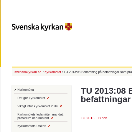
svenskakyrkan.se
/
Kyrkomötet
/ TU 2013:08 Benämning på befattningar som prä
TU 2013:08 
Kyrkomötet
befattningar
Det gör kyrkomötet
Viktigt inför kyrkomötet 2016
Kyrkomötets ledamöter, mandat,
presidium och kontakt
TU 2013_08.pdf
Kyrkomötets utskott