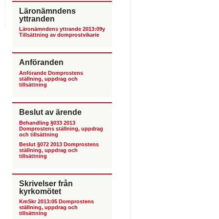
Läronämndens
yttranden
Läronämndens yttrande 2013:09y
Tillsättning av domprostvikarie
Anföranden
Anförande Domprostens
ställning, uppdrag och
tillsättning
Beslut av ärende
Behandling §033 2013
Domprostens ställning, uppdrag
och tillsättning
Beslut §072 2013 Domprostens
ställning, uppdrag och
tillsättning
Skrivelser från
kyrkomötet
KmSkr 2013:05 Domprostens
ställning, uppdrag och
tillsättning