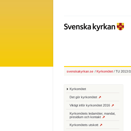
svenskakyrkan.se
/
Kyrkomötet
/ TU 2013:02
Kyrkomötet
Det gör kyrkomötet
Viktigt inför kyrkomötet 2016
Kyrkomötets ledamöter, mandat,
presidium och kontakt
Kyrkomötets utskott