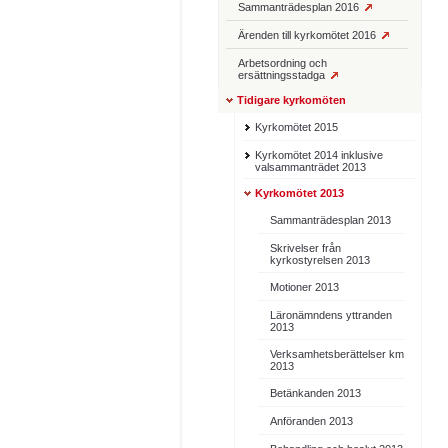
Sammanträdesplan 2016
Ärenden till kyrkomötet 2016
Arbetsordning och
ersättningsstadga
Tidigare kyrkomöten
Kyrkomötet 2015
Kyrkomötet 2014 inklusive
valsammanträdet 2013
Kyrkomötet 2013
Sammanträdesplan 2013
Skrivelser från
kyrkostyrelsen 2013
Motioner 2013
Läronämndens yttranden
2013
Verksamhetsberättelser km
2013
Betänkanden 2013
Anföranden 2013