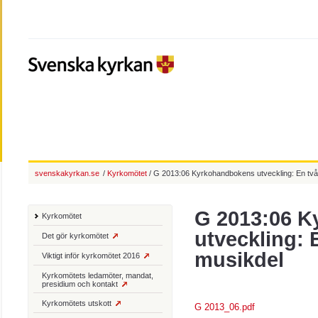
svenskakyrkan.se
/
Kyrkomötet
/ G 2013:06 Kyrkohandbokens utveckling: En två
G 2013:06 
Kyrkomötet
utveckling: 
Det gör kyrkomötet
musikdel
Viktigt inför kyrkomötet 2016
Kyrkomötets ledamöter, mandat,
presidium och kontakt
Kyrkomötets utskott
G 2013_06.pdf