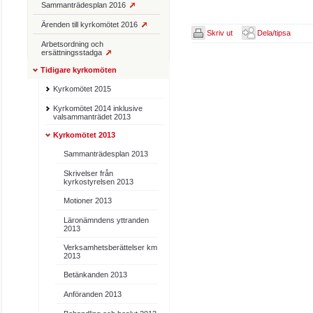
Sammanträdesplan 2016
Ärenden till kyrkomötet 2016
Skriv ut
Dela/tipsa
Arbetsordning och
ersättningsstadga
Tidigare kyrkomöten
Kyrkomötet 2015
Kyrkomötet 2014 inklusive
valsammanträdet 2013
Kyrkomötet 2013
Sammanträdesplan 2013
Skrivelser från
kyrkostyrelsen 2013
Motioner 2013
Läronämndens yttranden
2013
Verksamhetsberättelser km
2013
Betänkanden 2013
Anföranden 2013