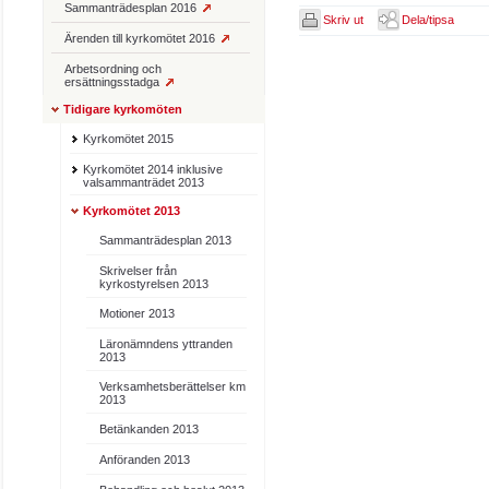
Sammanträdesplan 2016
Skriv ut
Dela/tipsa
Ärenden till kyrkomötet 2016
Arbetsordning och
ersättningsstadga
Tidigare kyrkomöten
Kyrkomötet 2015
Kyrkomötet 2014 inklusive
valsammanträdet 2013
Kyrkomötet 2013
Sammanträdesplan 2013
Skrivelser från
kyrkostyrelsen 2013
Motioner 2013
Läronämndens yttranden
2013
Verksamhetsberättelser km
2013
Betänkanden 2013
Anföranden 2013