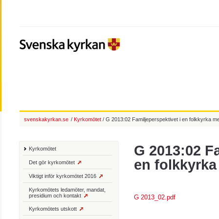
svenskakyrkan.se
/
Kyrkomötet
/ G 2013:02 Familjeperspektivet i en folkkyrka 
G 2013:02 Fa
Kyrkomötet
en folkkyrk
Det gör kyrkomötet
Viktigt inför kyrkomötet 2016
Kyrkomötets ledamöter, mandat,
presidium och kontakt
G 2013_02.pdf
Kyrkomötets utskott