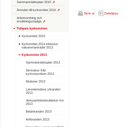
Sammanträdesplan 2016
Ärenden till kyrkomötet 2016
Skriv ut
Dela/tipsa
Arbetsordning och
ersättningsstadga
Tidigare kyrkomöten
Kyrkomötet 2015
Kyrkomötet 2014 inklusive
valsammanträdet 2013
Kyrkomötet 2013
Sammanträdesplan 2013
Skrivelser från
kyrkostyrelsen 2013
Motioner 2013
Läronämndens yttranden
2013
Verksamhetsberättelser km
2013
Betänkanden 2013
Anföranden 2013