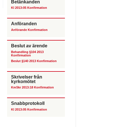
Betänkanden
Kl 2013:05 Konfirmation
Anföranden
Anförande Konfirmation
Beslut av ärende
Behandling §104 2013
Konfirmation
Beslut §140 2013 Konfirmation
Skrivelser från
kyrkomötet
KmSkr 2013:18 Konfirmation
Snabbprotokoll
Kl 2013:05 Konfirmation