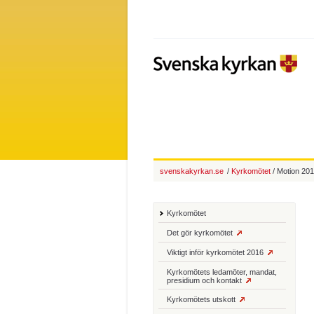
svenskakyrkan.se
/
Kyrkomötet
/ Motion 201
Kyrkomötet
Det gör kyrkomötet
Viktigt inför kyrkomötet 2016
Kyrkomötets ledamöter, mandat,
presidium och kontakt
Kyrkomötets utskott