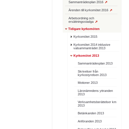
Sammanträdesplan 2016
Ärenden till kyrkomötet 2016
Arbetsordning och
ersättningsstadga
Tidigare kyrkomöten
Kyrkomötet 2015
Kyrkomötet 2014 inklusive
valsammanträdet 2013
Kyrkomötet 2013
Sammanträdesplan 2013
Skrivelser från
kyrkostyrelsen 2013
Motioner 2013
Läronämndens yttranden
2013
Verksamhetsberättelser km
2013
Betänkanden 2013
Anföranden 2013