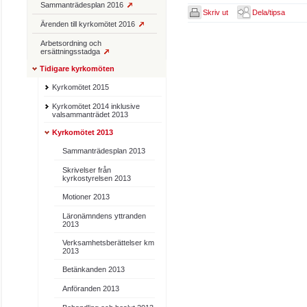
Sammanträdesplan 2016
Skriv ut
Dela/tipsa
Ärenden till kyrkomötet 2016
Arbetsordning och
ersättningsstadga
Tidigare kyrkomöten
Kyrkomötet 2015
Kyrkomötet 2014 inklusive
valsammanträdet 2013
Kyrkomötet 2013
Sammanträdesplan 2013
Skrivelser från
kyrkostyrelsen 2013
Motioner 2013
Läronämndens yttranden
2013
Verksamhetsberättelser km
2013
Betänkanden 2013
Anföranden 2013