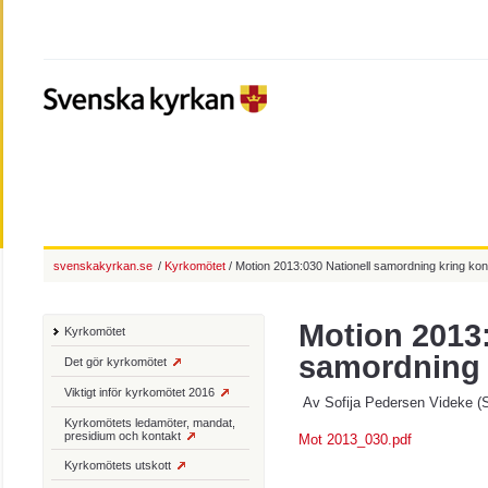
svenskakyrkan.se
/
Kyrkomötet
/ Motion 2013:030 Nationell samordning kring kon
Motion 2013:
Kyrkomötet
samordning 
Det gör kyrkomötet
Viktigt inför kyrkomötet 2016
Av Sofija Pedersen Videke (
Kyrkomötets ledamöter, mandat,
presidium och kontakt
Mot 2013_030.pdf
Kyrkomötets utskott