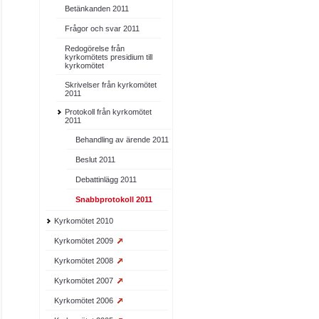
Betänkanden 2011
Frågor och svar 2011
Redogörelse från
kyrkomötets presidium till
kyrkomötet
Skrivelser från kyrkomötet
2011
Protokoll från kyrkomötet
2011
Behandling av ärende 2011
Beslut 2011
Debattinlägg 2011
Snabbprotokoll 2011
Kyrkomötet 2010
Kyrkomötet 2009
Kyrkomötet 2008
Kyrkomötet 2007
Kyrkomötet 2006