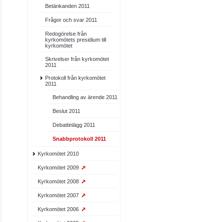
Betänkanden 2011
Frågor och svar 2011
Redogörelse från
kyrkomötets presidium till
kyrkomötet
Skrivelser från kyrkomötet
2011
Protokoll från kyrkomötet
2011
Behandling av ärende 2011
Beslut 2011
Debattinlägg 2011
Snabbprotokoll 2011
Kyrkomötet 2010
Kyrkomötet 2009
Kyrkomötet 2008
Kyrkomötet 2007
Kyrkomötet 2006