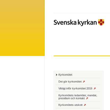
Kyrkomötet
Det gör kyrkomötet
Viktigt inför kyrkomötet 2016
Kyrkomötets ledamöter, mandat,
presidium och kontakt
Kyrkomötets utskott