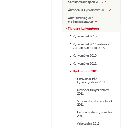
Sammanträdesplan 2016
Ärenden till kyrkomötet 2016
Arbetsordning och
ersättningsstadga
Tidigare kyrkomöten
Kyrkomötet 2015
Kyrkomötet 2014 inklusive
valsammanträdet 2013
Kyrkomötet 2013
Kyrkomötet 2012
Kyrkomötet 2011
Skrivelser från
kyrkostyrelsen 2011
Motioner till kyrkomötet
2011
Verksamhetsberättelser km
2011
Läronämndens yttranden
2011
Arbetsplan 2011