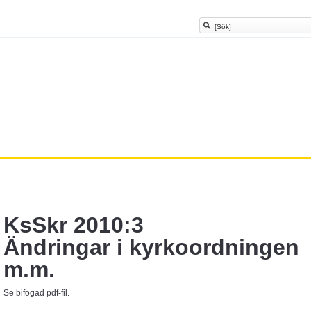
KsSkr 2010:3
Ändringar i kyrkoordningen
m.m.
Se bifogad pdf-fil.