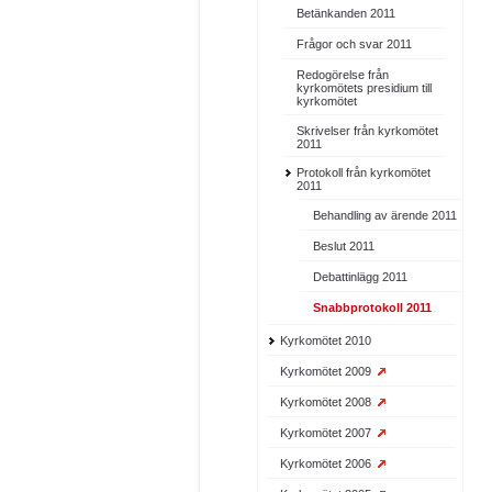
Betänkanden 2011
Frågor och svar 2011
Redogörelse från
kyrkomötets presidium till
kyrkomötet
Skrivelser från kyrkomötet
2011
Protokoll från kyrkomötet
2011
Behandling av ärende 2011
Beslut 2011
Debattinlägg 2011
Snabbprotokoll 2011
Kyrkomötet 2010
Kyrkomötet 2009
Kyrkomötet 2008
Kyrkomötet 2007
Kyrkomötet 2006