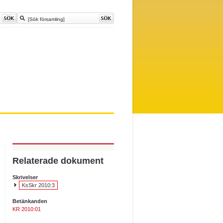
Relaterade dokument
Skrivelser
KsSkr 2010:3
Betänkanden
KR 2010:01