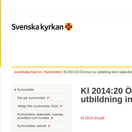
svenskakyrkan.se
/
Kyrkomötet
/ Kl 2014:20 Översyn av utbildning inom själavår
Kl 2014:20 
Kyrkomötet
utbildning i
Det gör kyrkomötet
Viktigt inför kyrkomötet 2016
Kyrkomötets ledamöter, mandat,
presidium och kontakt
Kl 2014-20.pdf
Kyrkomötets utskott