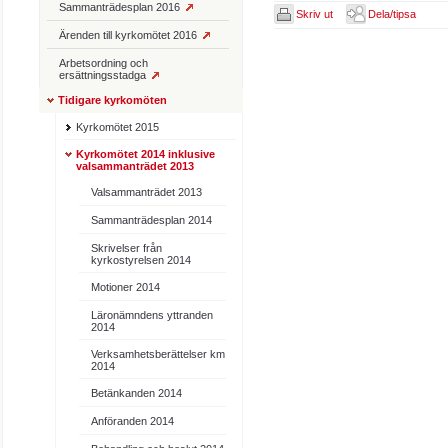
Sammanträdesplan 2016
Skriv ut
Dela/tipsa
Ärenden till kyrkomötet 2016
Arbetsordning och
ersättningsstadga
Tidigare kyrkomöten
Kyrkomötet 2015
Kyrkomötet 2014 inklusive
valsammanträdet 2013
Valsammanträdet 2013
Sammanträdesplan 2014
Skrivelser från
kyrkostyrelsen 2014
Motioner 2014
Läronämndens yttranden
2014
Verksamhetsberättelser km
2014
Betänkanden 2014
Anföranden 2014