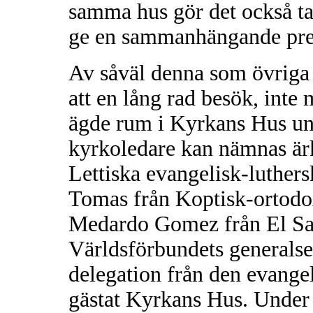
samma hus gör det också ta
ge en sammanhängande pres
Av såväl denna som övriga
att en lång rad besök, inte 
ägde rum i Kyrkans Hus un
kyrkoledare kan nämnas är
Lettiska evangelisk-luthers
Tomas från Koptisk-ortodo
Medardo Gomez från El Sal
Världsförbundets generals
delegation från den evange
gästat Kyrkans Hus. Under 