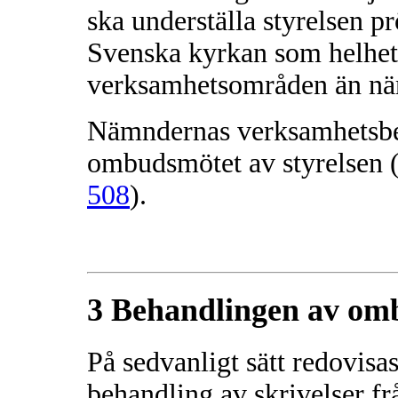
ska underställa styrelsen 
Svenska kyrkan som helhet 
verksamhetsområden än nä
Nämndernas verksamhetsber
ombudsmötet av styrelsen 
508
).
3 Behandlingen av om
På sedvanligt sätt redovisas
behandling av skrivelser f