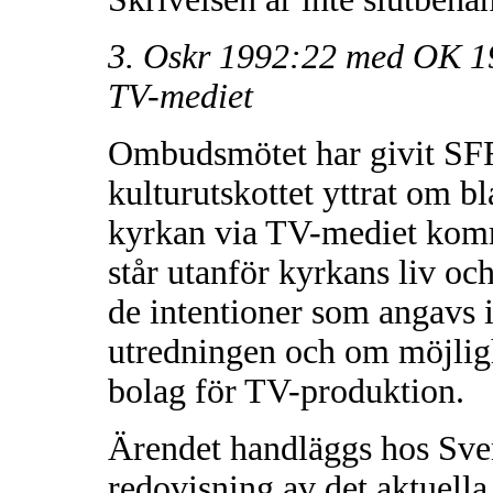
3. Oskr 1992:22 med OK 1
TV-mediet
Ombudsmötet har givit SFRV
kulturutskottet yttrat om bl
kyrkan via TV-mediet kom
står utanför kyrkans liv och
de intentioner som angavs i
utredningen och om möjlighe
bolag för TV-produktion.
Ärendet handläggs hos Sve
redovisning av det aktuella 