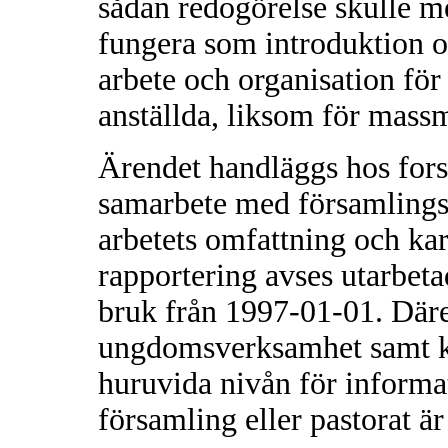
sådan redogörelse skulle 
fungera som introduktion 
arbete och organisation fö
anställda, liksom för mass
Ärendet handläggs hos fors
samarbete med församlings
arbetets omfattning och kara
rapportering avses utarbeta
bruk från 1997-01-01. Däre
ungdomsverksamhet samt k
huruvida nivån för informa
församling eller pastorat är