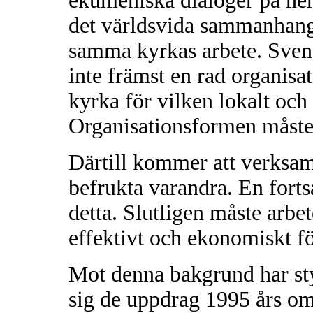
ekumeniska dialoger på h
det världsvida sammanhanget
samma kyrkas arbete. Svens
inte främst en rad organisat
kyrka för vilken lokalt och 
Organisationsformen måste 
Därtill kommer att verksam
befrukta varandra. En forts
detta. Slutligen måste arbe
effektivt och ekonomiskt fö
Mot denna bakgrund har styr
sig de uppdrag 1995 års o