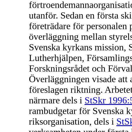
förtroendemannaorganisati
utanför. Sedan en första sk
företrädare för personalen 
överläggning mellan styrel
Svenska kyrkans mission, S
Lutherhjälpen, Församling
Forskningsrådet och Förval
Överläggningen visade att a
föreslagen riktning. Arbetet
närmare dels i
StSkr 1996:
rambudgetar för Svenska
riksorganisation, dels i
StS