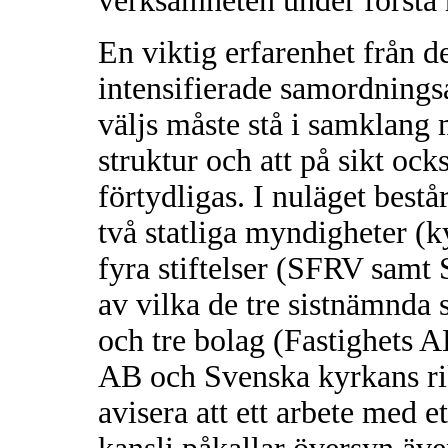
verksamheten under första 
En viktig erfarenhet från 
intensifierade samordningsa
väljs måste stå i samklang
struktur och att på sikt oc
förtydligas. I nuläget bestå
två statliga myndigheter (k
fyra stiftelser (SFRV sam
av vilka de tre sistnämnd
och tre bolag (Fastighets
AB och Svenska kyrkans ri
avisera att ett arbete med e