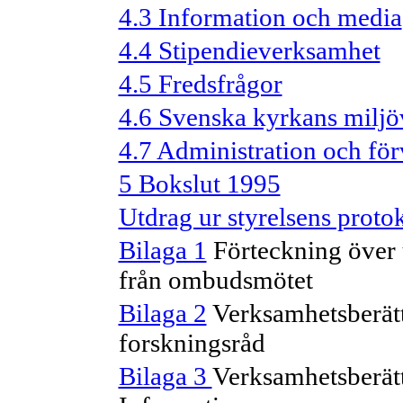
4.3 Information och media
4.4 Stipendieverksamhet
4.5 Fredsfrågor
4.6 Svenska kyrkans miljö
4.7 Administration och för
5 Bokslut 1995
Utdrag ur styrelsens proto
Bilaga 1
Förteckning över 
från ombudsmötet
Bilaga 2
Verksamhetsberätt
forskningsråd
Bilaga 3
Verksamhetsberät