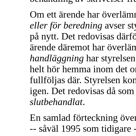
Om ett ärende har överlämn
eller för beredning
avser st
på nytt. Det redovisas där
ärende däremot har överläm
handläggning
har styrelsen
helt hör hemma inom det o
fullföljas där. Styrelsen ko
igen. Det redovisas då som 
slutbehandlat
.
En samlad förteckning över
-- såväl 1995 som tidigare