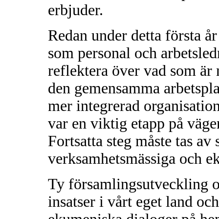
erbjuder.
Redan under detta första år
som personal och arbetsled
reflektera över vad som är n
den gemensamma arbetsplat
mer integrerad organisati
var en viktig etapp på väg
Fortsatta steg måste tas av
verksamhetsmässiga och ek
Ty församlingsutveckling o
insatser i vårt eget land oc