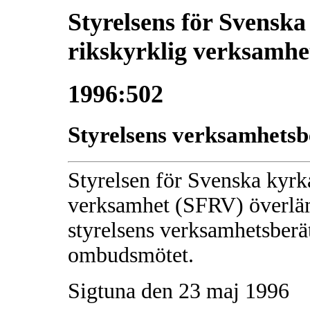
Styrelsens för Svenska 
rikskyrklig verksamhet
1996:502
Styrelsens verksamhetsbe
Styrelsen för Svenska kyrka
verksamhet (SFRV) överlä
styrelsens verksamhetsberätt
ombudsmötet.
Sigtuna den 23 maj 1996