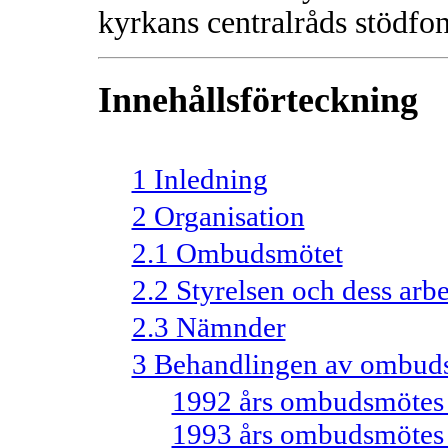
kyrkans centralråds stödfo
Innehållsförteckning
1 Inledning
2 Organisation
2.1 Ombudsmötet
2.2 Styrelsen och dess arbe
2.3 Nämnder
3 Behandlingen av ombuds
1992 års ombudsmötes sk
1993 års ombudsmötes sk