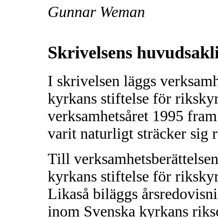
Gunnar Weman
Skrivelsens huvudsakli
I skrivelsen läggs verksam
kyrkans stiftelse för riksk
verksamhetsåret 1995 fram
varit naturligt sträcker sig
Till verksamhetsberättelse
kyrkans stiftelse för riksk
Likaså biläggs årsredovisni
inom Svenska kyrkans riks