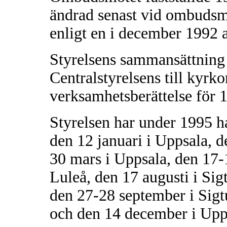
ändrad senast vid ombudsmö
enligt en i december 1992 
Styrelsens sammansättning 
Centralstyrelsens till kyr
verksamhetsberättelse för 
Styrelsen har under 1995 h
den 12 januari i Uppsala, d
30 mars i Uppsala, den 17-1
Luleå, den 17 augusti i Sig
den 27-28 september i Sig
och den 14 december i Upp