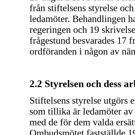
från stiftelsens styrelse o
ledamöter. Behandlingen har 
regeringen och 19 skrivelse
frågestund besvarades 17 fråg
ordföranden i någon av nä
2.2 Styrelsen och dess ar
Stiftelsens styrelse utgörs 
som tillika är ledamöter av
med de för dem valda ersätt
Ombudsmötet fastställde 198