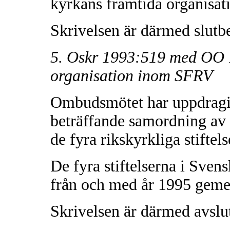
kyrkans framtida organisat
Skrivelsen är därmed slutb
5. Oskr 1993:519 med OO 
organisation inom SFRV
Ombudsmötet har uppdragit å
beträffande samordning av 
de fyra rikskyrkliga stiftels
De fyra stiftelserna i Sven
från och med år 1995 geme
Skrivelsen är därmed avslu