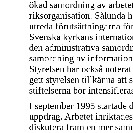
ökad samordning av arbete
riksorganisation. Sålunda h
utreda förutsättningarna fö
Svenska kyrkans internation
den administrativa samordn
samordning av information
Styrelsen har också notera
gett styrelsen tillkänna at
stiftelserna bör intensifier
I september 1995 startade d
uppdrag. Arbetet inriktades 
diskutera fram en mer sam