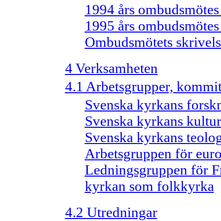
1994 års ombudsmötes sk
1995 års ombudsmötes sk
Ombudsmötets skrivelse
4 Verksamheten
4.1 Arbetsgrupper, kommit
Svenska kyrkans forsk
Svenska kyrkans kultu
Svenska kyrkans teolo
Arbetsgruppen för eur
Ledningsgruppen för F
kyrkan som folkkyrka
4.2 Utredningar