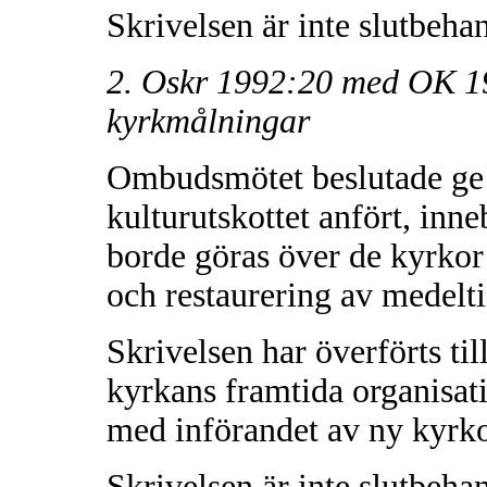
Skrivelsen är inte slutbeha
2. Oskr 1992:20 med OK 1
kyrkmålningar
Ombudsmötet beslutade ge S
kulturutskottet anfört, inn
borde göras över de kyrkor
och restaurering av medelt
Skrivelsen har överförts ti
kyrkans framtida organisat
med införandet av ny kyrk
Skrivelsen är inte slutbeha