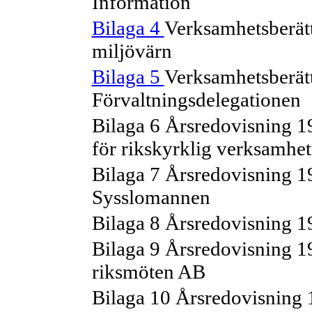
Information
Bilaga 4
Verksamhetsberät
miljövärn
Bilaga 5
Verksamhetsberätt
Förvaltningsdelegationen
Bilaga 6 Årsredovisning 19
för rikskyrklig verksamhet
Bilaga 7 Årsredovisning 1
Sysslomannen
Bilaga 8 Årsredovisning 
Bilaga 9 Årsredovisning 1
riksmöten AB
Bilaga 10 Årsredovisning 