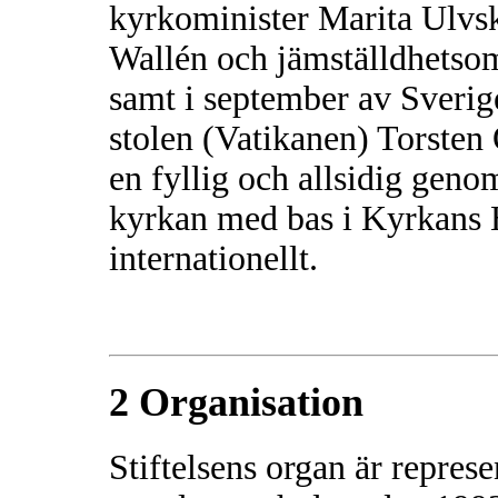
kyrkominister Marita Ulvs
Wallén och jämställdhets
samt i september av Sverig
stolen (Vatikanen) Torsten 
en fyllig och allsidig gen
kyrkan med bas i Kyrkans H
internationellt.
2 Organisation
Stiftelsens organ är repre