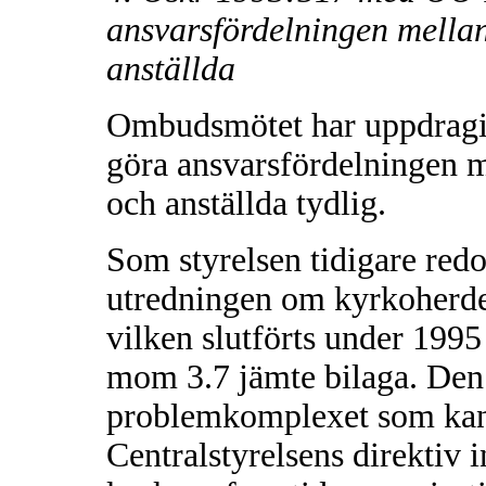
ansvarsfördelningen mella
anställda
Ombudsmötet har uppdragit å
göra ansvarsfördelningen m
och anställda tydlig.
Som styrelsen tidigare redov
utredningen om kyrkoherde
vilken slutförts under 1995
mom 3.7 jämte bilaga. Den
problemkomplexet som kan 
Centralstyrelsens direktiv