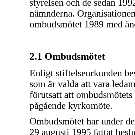
styrelsen och de sedan 19
nämnderna. Organisationen r
ombudsmötet 1989 med änd
2.1 Ombudsmötet
Enligt stiftelseurkunden b
som är valda att vara leda
förutsatt att ombudsmötet
pågående kyrkomöte.
Ombudsmötet har under de
29 augusti 1995 fattat besl