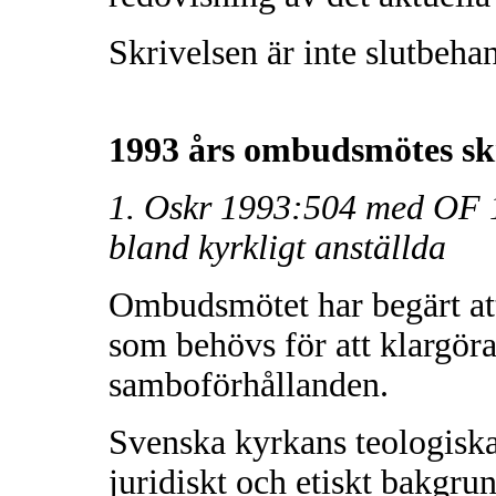
Skrivelsen är inte slutbeha
1993 års ombudsmötes skr
1. Oskr 1993:504 med OF 
bland kyrkligt anställda
Ombudsmötet har begärt att 
som behövs för att klargör
samboförhållanden.
Svenska kyrkans teologiska
juridiskt och etiskt bakgru