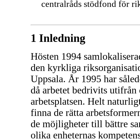
centralråds stödfond för r
1 Inledning
Hösten 1994 samlokaliserad
den kyrkliga riksorganisati
Uppsala. År 1995 har sålede
då arbetet bedrivits utifr
arbetsplatsen. Helt naturligt
finna de rätta arbetsformern
de möjligheter till bättre 
olika enheternas kompetens