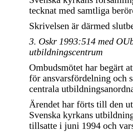
tecknat med samtliga berörd
Skrivelsen är därmed slutb
3. Oskr 1993:514 med OU
utbildningscentrum
Ombudsmötet har begärt att 
för ansvarsfördelning och 
centrala utbildningsanordn
Ärendet har förts till den 
Svenska kyrkans utbildning
tillsatte i juni 1994 och v