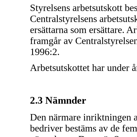
Styrelsens arbetsutskott be
Centralstyrelsens arbetsut
ersättarna som ersättare. A
framgår av Centralstyrelse
1996:2.
Arbetsutskottet har under 
2.3 Nämnder
Den närmare inriktningen a
bedriver bestäms av de fe