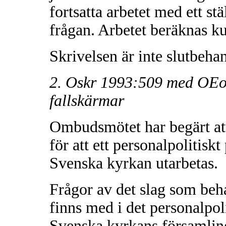
fortsatta arbetet med ett st
frågan. Arbetet beräknas k
Skrivelsen är inte slutbeha
2. Oskr 1993:509 med OEo 
fallskärmar
Ombudsmötet har begärt att
för att ett personalpolitisk
Svenska kyrkan utarbetas.
Frågor av det slag som beh
finns med i det personalpol
Svenska kyrkans församling