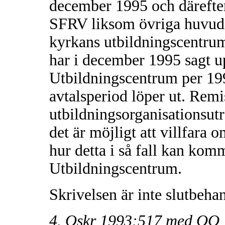
december 1995 och därefter 
SFRV liksom övriga huvudm
kyrkans utbildningscentrum
har i december 1995 sagt u
Utbildningscentrum per 19
avtalsperiod löper ut. Remi
utbildningsorganisationsutr
det är möjligt att villfar
hur detta i så fall kan komm
Utbildningscentrum.
Skrivelsen är inte slutbeha
4. Oskr 1993:517 med OO 1