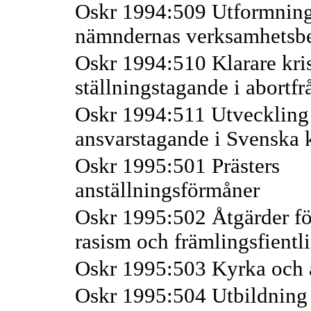
Oskr 1994:509 Utformnin
nämndernas verksamhetsber
Oskr 1994:510 Klarare kris
ställningstagande i abortf
Oskr 1994:511 Utveckling
ansvarstagande i Svenska 
Oskr 1995:501 Prästers
anställningsförmåner
Oskr 1995:502 Åtgärder fö
rasism och främlingsfientl
Oskr 1995:503 Kyrka och a
Oskr 1995:504 Utbildning