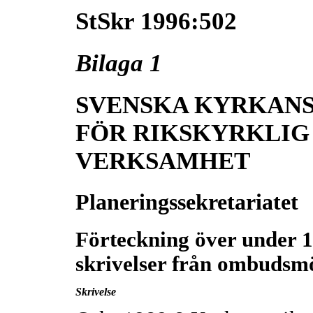
StSkr 1996:502
Bilaga 1
SVENSKA KYRKANS
FÖR RIKSKYRKLIG
VERKSAMHET
Planeringssekretariatet
Förteckning över under 1
skrivelser från ombudsm
Skrivelse