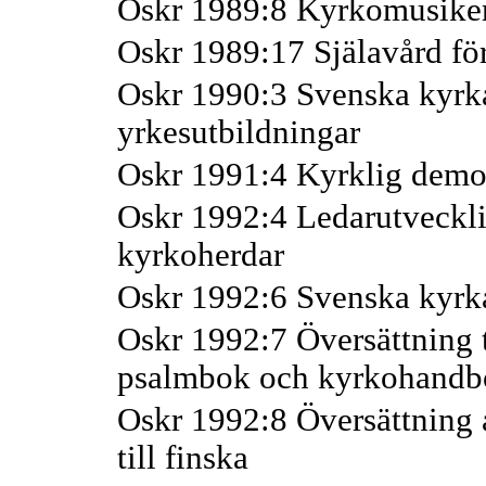
Oskr 1989:8 Kyrkomusiker
Oskr 1989:17 Själavård för
Oskr 1990:3 Svenska kyrk
yrkesutbildningar
Oskr 1991:4 Kyrklig demo
Oskr 1992:4 Ledarutveckli
kyrkoherdar
Oskr 1992:6 Svenska kyrka
Oskr 1992:7 Översättning t
psalmbok och kyrkohandb
Oskr 1992:8 Översättning
till finska