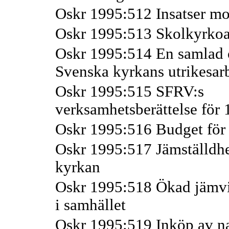
Oskr 1995:512 Insatser mo
Oskr 1995:513 Skolkyrkoa
Oskr 1995:514 En samlad o
Svenska kyrkans utrikesar
Oskr 1995:515 SFRV:s
verksamhetsberättelse för
Oskr 1995:516 Budget fö
Oskr 1995:517 Jämställdhe
kyrkan
Oskr 1995:518 Ökad jämvi
i samhället
Oskr 1995:519 Inköp av na