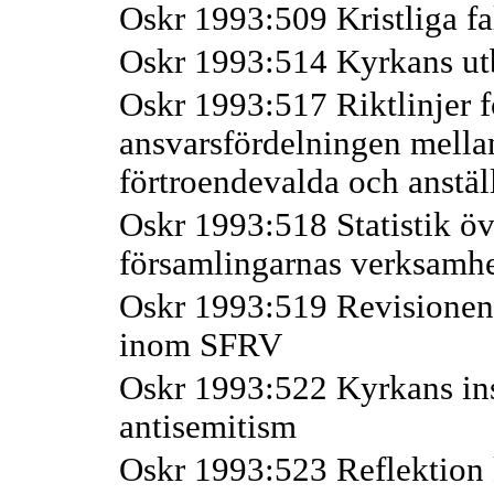
Oskr 1993:509 Kristliga fa
Oskr 1993:514 Kyrkans ut
Oskr 1993:517 Riktlinjer f
ansvarsfördelningen mella
förtroendevalda och anstäl
Oskr 1993:518 Statistik öv
församlingarnas verksamh
Oskr 1993:519 Revisionens
inom SFRV
Oskr 1993:522 Kyrkans inst
antisemitism
Oskr 1993:523 Reflektion 