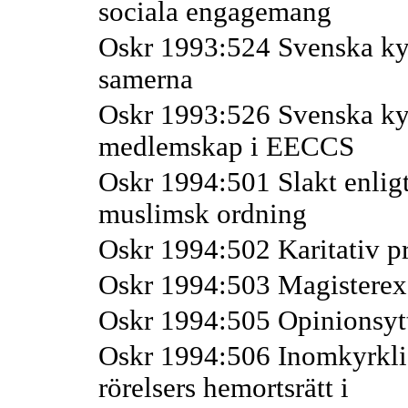
sociala engagemang
Oskr 1993:524 Svenska ky
samerna
Oskr 1993:526 Svenska ky
medlemskap i EECCS
Oskr 1994:501 Slakt enligt
muslimsk ordning
Oskr 1994:502 Karitativ pr
Oskr 1994:503 Magistere
Oskr 1994:505 Opinionsytt
Oskr 1994:506 Inomkyrkli
rörelsers hemortsrätt i