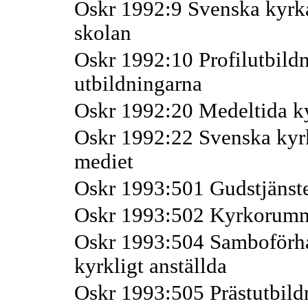
Oskr 1992:9 Svenska kyrka
skolan
Oskr 1992:10 Profilutbildn
utbildningarna
Oskr 1992:20 Medeltida k
Oskr 1992:22 Svenska kyr
mediet
Oskr 1993:501 Gudstjänst
Oskr 1993:502 Kyrkorum
Oskr 1993:504 Samboförhå
kyrkligt anställda
Oskr 1993:505 Prästutbild