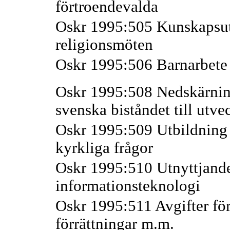
förtroendevalda
Oskr 1995:505 Kunskapsut
religionsmöten
Oskr 1995:506 Barnarbete
Oskr 1995:508 Nedskärnin
svenska biståndet till utv
Oskr 1995:509 Utbildning a
kyrkliga frågor
Oskr 1995:510 Utnyttjand
informationsteknologi
Oskr 1995:511 Avgifter för
förrättningar m.m.