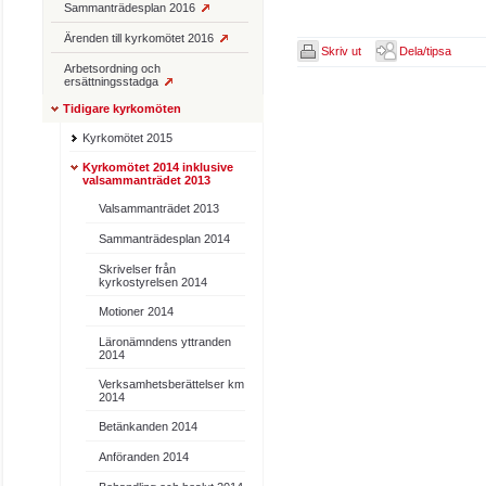
Sammanträdesplan 2016
Ärenden till kyrkomötet 2016
Skriv ut
Dela/tipsa
Arbetsordning och
ersättningsstadga
Tidigare kyrkomöten
Kyrkomötet 2015
Kyrkomötet 2014 inklusive
valsammanträdet 2013
Valsammanträdet 2013
Sammanträdesplan 2014
Skrivelser från
kyrkostyrelsen 2014
Motioner 2014
Läronämndens yttranden
2014
Verksamhetsberättelser km
2014
Betänkanden 2014
Anföranden 2014