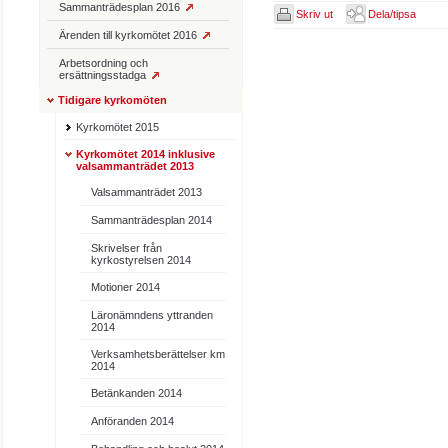
Sammanträdesplan 2016
Skriv ut
Dela/tipsa
Ärenden till kyrkomötet 2016
Arbetsordning och
ersättningsstadga
Tidigare kyrkomöten
Kyrkomötet 2015
Kyrkomötet 2014 inklusive
valsammanträdet 2013
Valsammanträdet 2013
Sammanträdesplan 2014
Skrivelser från
kyrkostyrelsen 2014
Motioner 2014
Läronämndens yttranden
2014
Verksamhetsberättelser km
2014
Betänkanden 2014
Anföranden 2014