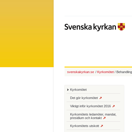
svenskakyrkan.se
/
Kyrkomötet
/ Behandlin
Kyrkomötet
Det gör kyrkomötet
Viktigt inför kyrkomötet 2016
Kyrkomötets ledamöter, mandat,
presidium och kontakt
Kyrkomötets utskott