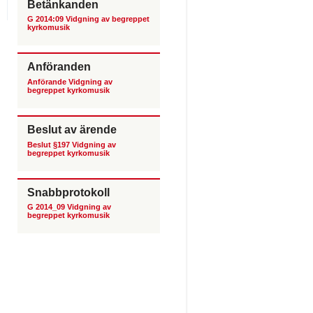
Betänkanden
G 2014:09 Vidgning av begreppet
kyrkomusik
Anföranden
Anförande Vidgning av
begreppet kyrkomusik
Beslut av ärende
Beslut §197 Vidgning av
begreppet kyrkomusik
Snabbprotokoll
G 2014_09 Vidgning av
begreppet kyrkomusik