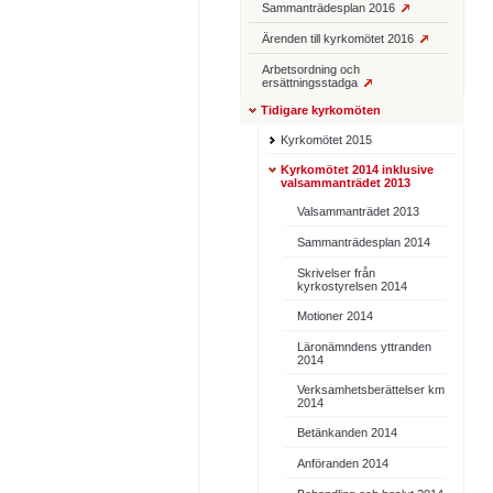
Sammanträdesplan 2016
Ärenden till kyrkomötet 2016
Arbetsordning och
ersättningsstadga
Tidigare kyrkomöten
Kyrkomötet 2015
Kyrkomötet 2014 inklusive
valsammanträdet 2013
Valsammanträdet 2013
Sammanträdesplan 2014
Skrivelser från
kyrkostyrelsen 2014
Motioner 2014
Läronämndens yttranden
2014
Verksamhetsberättelser km
2014
Betänkanden 2014
Anföranden 2014