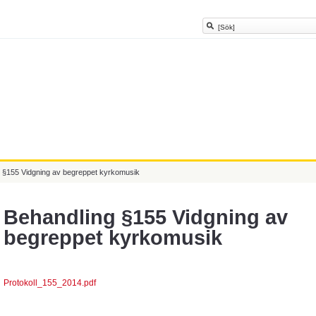
g §155 Vidgning av begreppet kyrkomusik
Behandling §155 Vidgning av
begreppet kyrkomusik
Protokoll_155_2014.pdf