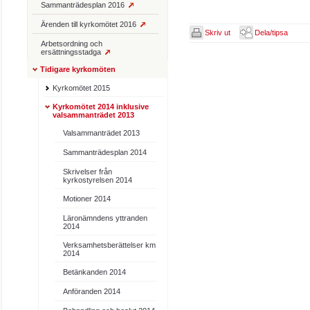
Sammanträdesplan 2016
Ärenden till kyrkomötet 2016
Skriv ut
Dela/tipsa
Arbetsordning och
ersättningsstadga
Tidigare kyrkomöten
Kyrkomötet 2015
Kyrkomötet 2014 inklusive
valsammanträdet 2013
Valsammanträdet 2013
Sammanträdesplan 2014
Skrivelser från
kyrkostyrelsen 2014
Motioner 2014
Läronämndens yttranden
2014
Verksamhetsberättelser km
2014
Betänkanden 2014
Anföranden 2014