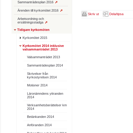
Sammanträdesplan 2016
Ärenden till kyrkomötet 2016
Skriv ut
Dela/tipsa
Arbetsordning och
ersättningsstadga
Tidigare kyrkomöten
Kyrkomötet 2015
Kyrkomötet 2014 inklusive
valsammanträdet 2013
Valsammanträdet 2013
Sammanträdesplan 2014
Skrivelser från
kyrkostyrelsen 2014
Motioner 2014
Läronämndens yttranden
2014
Verksamhetsberättelser km
2014
Betänkanden 2014
Anföranden 2014