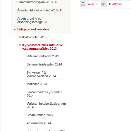
Sammanträdesplan 2016
Skriv ut
Dela/tipsa
Ärenden till kyrkomötet 2016
Arbetsordning och
ersättningsstadga
Tidigare kyrkomöten
Kyrkomötet 2015
Kyrkomötet 2014 inklusive
valsammanträdet 2013
Valsammanträdet 2013
Sammanträdesplan 2014
Skrivelser från
kyrkostyrelsen 2014
Motioner 2014
Läronämndens yttranden
2014
Verksamhetsberättelser km
2014
Betänkanden 2014
Anföranden 2014