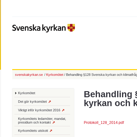
svenskakyrkan.se
/
Kyrkomötet
/ Behandling §128 Svenska kyrkan och klimatfrå
Behandling 
Kyrkomötet
kyrkan och 
Det gör kyrkomötet
Viktigt inför kyrkomötet 2016
Kyrkomötets ledamöter, mandat,
presidium och kontakt
Protokoll_128_2014.pdf
Kyrkomötets utskott