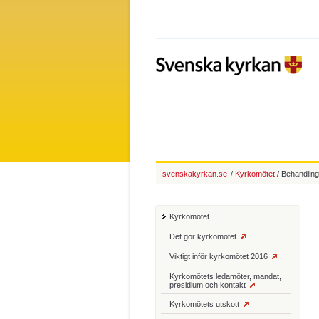
svenskakyrkan.se
/
Kyrkomötet
/ Behandling
Kyrkomötet
Det gör kyrkomötet
Viktigt inför kyrkomötet 2016
Kyrkomötets ledamöter, mandat,
presidium och kontakt
Kyrkomötets utskott