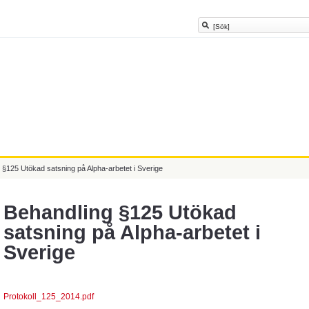
 §125 Utökad satsning på Alpha-arbetet i Sverige
Behandling §125 Utökad
satsning på Alpha-arbetet i
Sverige
Protokoll_125_2014.pdf