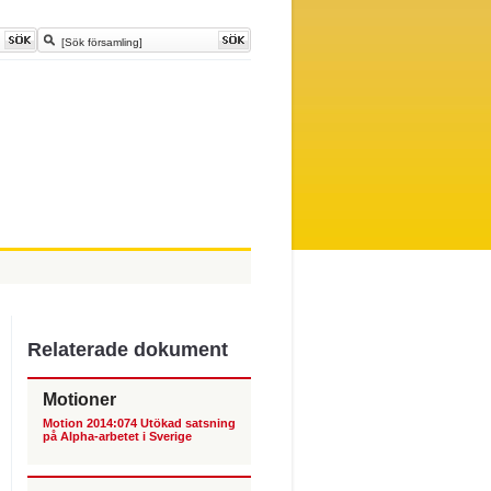
Relaterade dokument
Motioner
Motion 2014:074 Utökad satsning
på Alpha-arbetet i Sverige