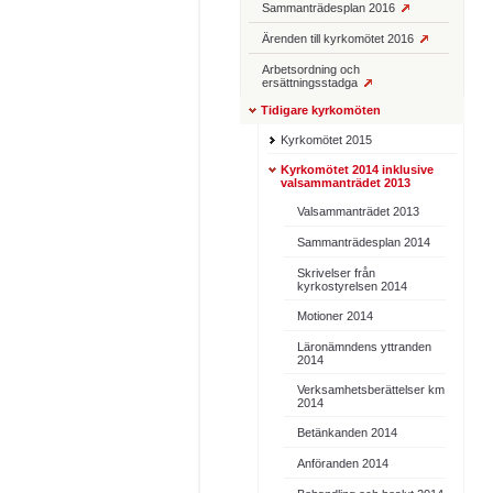
Sammanträdesplan 2016
Ärenden till kyrkomötet 2016
Arbetsordning och
ersättningsstadga
Tidigare kyrkomöten
Kyrkomötet 2015
Kyrkomötet 2014 inklusive
valsammanträdet 2013
Valsammanträdet 2013
Sammanträdesplan 2014
Skrivelser från
kyrkostyrelsen 2014
Motioner 2014
Läronämndens yttranden
2014
Verksamhetsberättelser km
2014
Betänkanden 2014
Anföranden 2014