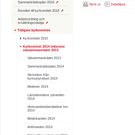
Sammanträdesplan 2016
Skriv ut
Dela/tipsa
Ärenden till kyrkomötet 2016
Arbetsordning och
ersättningsstadga
Tidigare kyrkomöten
Kyrkomötet 2015
Kyrkomötet 2014 inklusive
valsammanträdet 2013
Valsammanträdet 2013
Sammanträdesplan 2014
Skrivelser från
kyrkostyrelsen 2014
Motioner 2014
Läronämndens yttranden
2014
Verksamhetsberättelser km
2014
Betänkanden 2014
Anföranden 2014