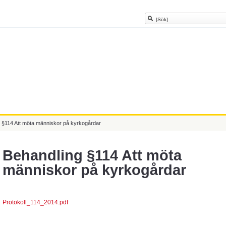
 §114 Att möta människor på kyrkogårdar
Behandling §114 Att möta
människor på kyrkogårdar
Protokoll_114_2014.pdf