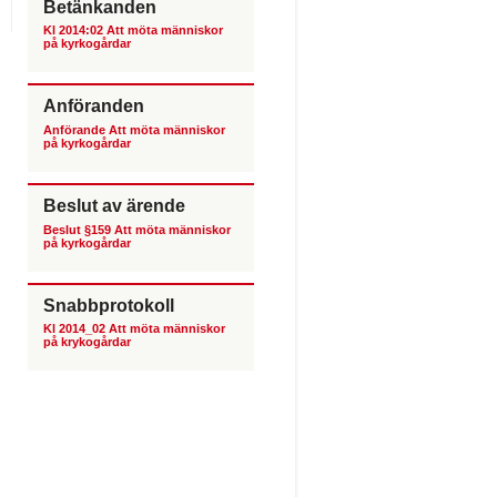
Betänkanden
Kl 2014:02 Att möta människor
på kyrkogårdar
Anföranden
Anförande Att möta människor
på kyrkogårdar
Beslut av ärende
Beslut §159 Att möta människor
på kyrkogårdar
Snabbprotokoll
Kl 2014_02 Att möta människor
på krykogårdar