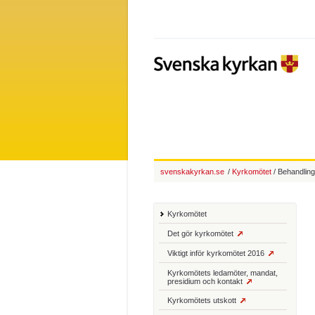
svenskakyrkan.se
/
Kyrkomötet
/ Behandling
Kyrkomötet
Det gör kyrkomötet
Viktigt inför kyrkomötet 2016
Kyrkomötets ledamöter, mandat,
presidium och kontakt
Kyrkomötets utskott