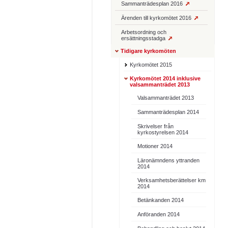
Sammanträdesplan 2016
Ärenden till kyrkomötet 2016
Arbetsordning och
ersättningsstadga
Tidigare kyrkomöten
Kyrkomötet 2015
Kyrkomötet 2014 inklusive
valsammanträdet 2013
Valsammanträdet 2013
Sammanträdesplan 2014
Skrivelser från
kyrkostyrelsen 2014
Motioner 2014
Läronämndens yttranden
2014
Verksamhetsberättelser km
2014
Betänkanden 2014
Anföranden 2014