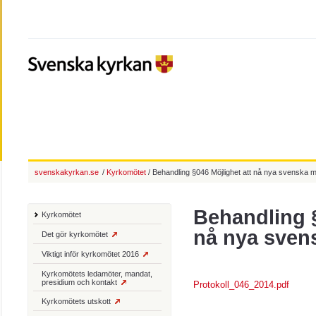
svenskakyrkan.se
/
Kyrkomötet
/ Behandling §046 Möjlighet att nå nya svenska 
Behandling §
Kyrkomötet
nå nya sven
Det gör kyrkomötet
Viktigt inför kyrkomötet 2016
Kyrkomötets ledamöter, mandat,
presidium och kontakt
Protokoll_046_2014.pdf
Kyrkomötets utskott