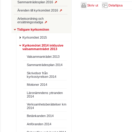
Sammanträdesplan 2016
Skriv ut
Dela/tipsa
Ärenden till kyrkomötet 2016
Arbetsordning och
ersättningsstadga
Tidigare kyrkomöten
Kyrkomötet 2015
Kyrkomötet 2014 inklusive
valsammanträdet 2013
Valsammanträdet 2013
Sammanträdesplan 2014
Skrivelser från
kyrkostyrelsen 2014
Motioner 2014
Läronämndens yttranden
2014
Verksamhetsberättelser km
2014
Betänkanden 2014
Anföranden 2014