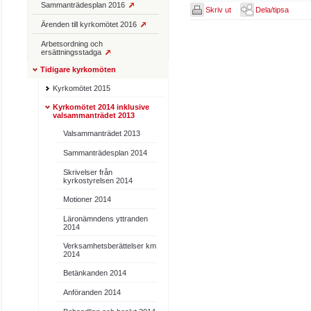
Sammanträdesplan 2016
Skriv ut
Dela/tipsa
Ärenden till kyrkomötet 2016
Arbetsordning och
ersättningsstadga
Tidigare kyrkomöten
Kyrkomötet 2015
Kyrkomötet 2014 inklusive
valsammanträdet 2013
Valsammanträdet 2013
Sammanträdesplan 2014
Skrivelser från
kyrkostyrelsen 2014
Motioner 2014
Läronämndens yttranden
2014
Verksamhetsberättelser km
2014
Betänkanden 2014
Anföranden 2014