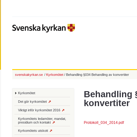
svenskakyrkan.se
/
Kyrkomötet
/ Behandling §034 Behandling av konvertiter
Behandling 
Kyrkomötet
konvertiter
Det gör kyrkomötet
Viktigt inför kyrkomötet 2016
Kyrkomötets ledamöter, mandat,
presidium och kontakt
Protokoll_034_2014.pdf
Kyrkomötets utskott