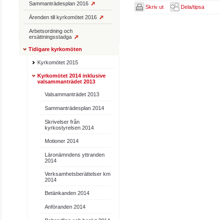
Sammanträdesplan 2016
Skriv ut
Dela/tipsa
Ärenden till kyrkomötet 2016
Arbetsordning och
ersättningsstadga
Tidigare kyrkomöten
Kyrkomötet 2015
Kyrkomötet 2014 inklusive
valsammanträdet 2013
Valsammanträdet 2013
Sammanträdesplan 2014
Skrivelser från
kyrkostyrelsen 2014
Motioner 2014
Läronämndens yttranden
2014
Verksamhetsberättelser km
2014
Betänkanden 2014
Anföranden 2014