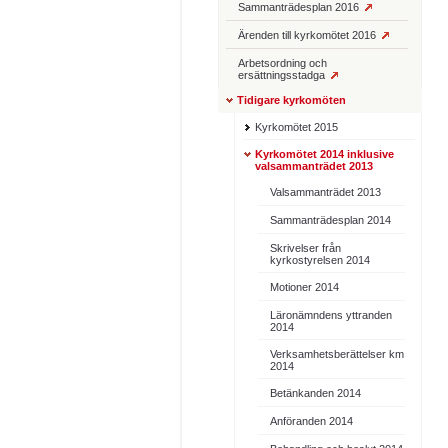
Sammanträdesplan 2016
Ärenden till kyrkomötet 2016
Arbetsordning och
ersättningsstadga
Tidigare kyrkomöten
Kyrkomötet 2015
Kyrkomötet 2014 inklusive
valsammanträdet 2013
Valsammanträdet 2013
Sammanträdesplan 2014
Skrivelser från
kyrkostyrelsen 2014
Motioner 2014
Läronämndens yttranden
2014
Verksamhetsberättelser km
2014
Betänkanden 2014
Anföranden 2014