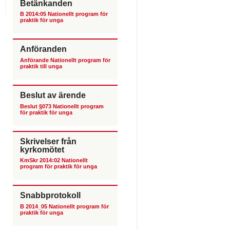
Betänkanden
B 2014:05 Nationellt program för
praktik för unga
Anföranden
Anförande Nationellt program för
praktik till unga
Beslut av ärende
Beslut §073 Nationellt program
för praktik för unga
Skrivelser från
kyrkomötet
KmSkr 2014:02 Nationellt
program för praktik för unga
Snabbprotokoll
B 2014_05 Nationellt program för
praktik för unga