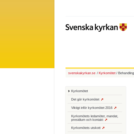
svenskakyrkan.se
/
Kyrkomötet
/ Behandling
Kyrkomötet
Det gör kyrkomötet
Viktigt inför kyrkomötet 2016
Kyrkomötets ledamöter, mandat,
presidium och kontakt
Kyrkomötets utskott