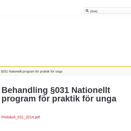
 §031 Nationellt program för praktik för unga
Behandling §031 Nationellt
program för praktik för unga
Protokoll_031_2014.pdf