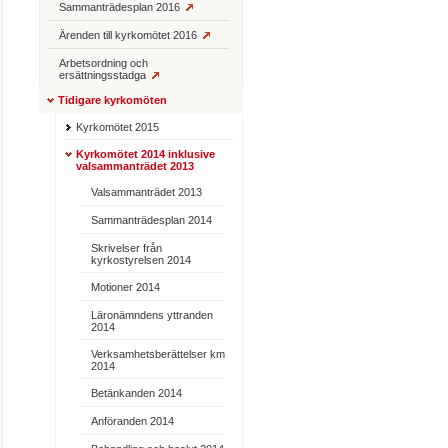
Sammanträdesplan 2016
Ärenden till kyrkomötet 2016
Arbetsordning och
ersättningsstadga
Tidigare kyrkomöten
Kyrkomötet 2015
Kyrkomötet 2014 inklusive
valsammanträdet 2013
Valsammanträdet 2013
Sammanträdesplan 2014
Skrivelser från
kyrkostyrelsen 2014
Motioner 2014
Läronämndens yttranden
2014
Verksamhetsberättelser km
2014
Betänkanden 2014
Anföranden 2014