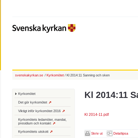
svenskakyrkan.se
/
Kyrkomötet
/ Kl 2014:11 Sanning och sken
Kl 2014:11 
Kyrkomötet
Det gör kyrkomötet
Viktigt inför kyrkomötet 2016
Kl 2014-11.pdf
Kyrkomötets ledamöter, mandat,
presidium och kontakt
Kyrkomötets utskott
Skriv ut
Dela/tipsa