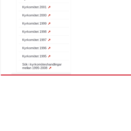
Kyrkomötet 2001
Kyrkomötet 2000
Kyrkomötet 1999
Kyrkomötet 1998
Kyrkomötet 1997
Kyrkomötet 1996
Kyrkomötet 1995
Sök i kyrkomöteshandlingar
mellan 1995-2008