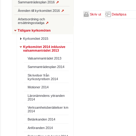
Sammanträdesplan 2016
Ärenden till kyrkomötet 2016
Skriv ut
Dela/tipsa
Arbetsordning och
ersättningsstadga
Tidigare kyrkomöten
Kyrkomötet 2015
Kyrkomötet 2014 inklusive
valsammanträdet 2013
Valsammanträdet 2013
Sammanträdesplan 2014
Skrivelser från
kyrkostyrelsen 2014
Motioner 2014
Läronämndens yttranden
2014
Verksamhetsberättelser km
2014
Betänkanden 2014
Anföranden 2014