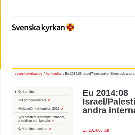
svenskakyrkan.se
/
Kyrkomötet
/ Eu 2014:08 Israel/Palestinakonflikten och andra i
Eu 2014:08
Kyrkomötet
Israel/Pales
Det gör kyrkomötet
andra interna
Viktigt inför kyrkomötet 2016
Kyrkomötets ledamöter, mandat,
presidium och kontakt
Kyrkomötets utskott
Eu 2014-08.pdf