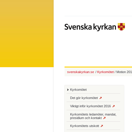
svenskakyrkan.se
/
Kyrkomötet
/ Motion 201
Kyrkomötet
Det gör kyrkomötet
Viktigt inför kyrkomötet 2016
Kyrkomötets ledamöter, mandat,
presidium och kontakt
Kyrkomötets utskott