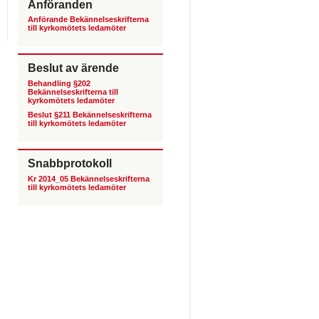
Anföranden
Anförande Bekännelseskrifterna
till kyrkomötets ledamöter
Beslut av ärende
Behandling §202
Bekännelseskrifterna till
kyrkomötets ledamöter
Beslut §211 Bekännelseskrifterna
till kyrkomötets ledamöter
Snabbprotokoll
Kr 2014_05 Bekännelseskrifterna
till kyrkomötets ledamöter