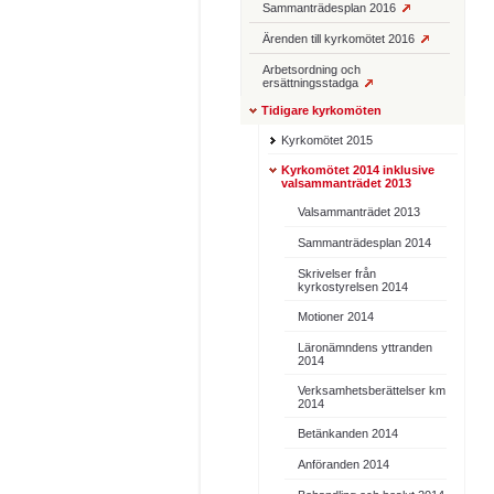
Sammanträdesplan 2016
Ärenden till kyrkomötet 2016
Arbetsordning och
ersättningsstadga
Tidigare kyrkomöten
Kyrkomötet 2015
Kyrkomötet 2014 inklusive
valsammanträdet 2013
Valsammanträdet 2013
Sammanträdesplan 2014
Skrivelser från
kyrkostyrelsen 2014
Motioner 2014
Läronämndens yttranden
2014
Verksamhetsberättelser km
2014
Betänkanden 2014
Anföranden 2014