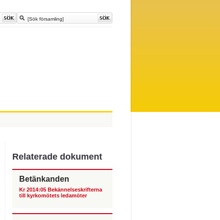
Relaterade dokument
Betänkanden
Kr 2014:05 Bekännelseskrifterna
till kyrkomötets ledamöter