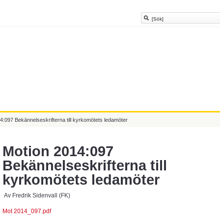
4:097 Bekännelseskrifterna till kyrkomötets ledamöter
Motion 2014:097
Bekännelseskrifterna till
kyrkomötets ledamöter
Av Fredrik Sidenvall (FK)
Mot 2014_097.pdf