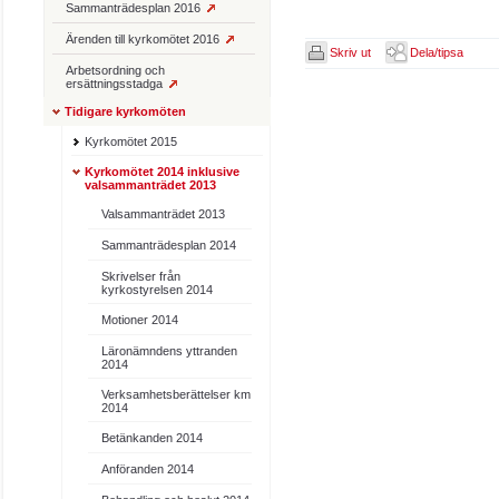
Sammanträdesplan 2016
Ärenden till kyrkomötet 2016
Skriv ut
Dela/tipsa
Arbetsordning och
ersättningsstadga
Tidigare kyrkomöten
Kyrkomötet 2015
Kyrkomötet 2014 inklusive
valsammanträdet 2013
Valsammanträdet 2013
Sammanträdesplan 2014
Skrivelser från
kyrkostyrelsen 2014
Motioner 2014
Läronämndens yttranden
2014
Verksamhetsberättelser km
2014
Betänkanden 2014
Anföranden 2014