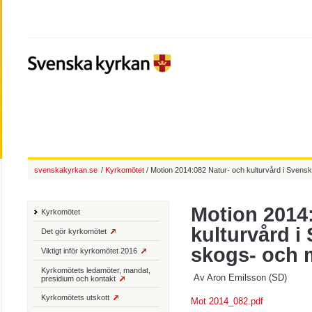
svenskakyrkan.se
/
Kyrkomötet
/ Motion 2014:082 Natur- och kulturvård i Sven
Motion 2014
Kyrkomötet
kulturvård i
Det gör kyrkomötet
skogs- och 
Viktigt inför kyrkomötet 2016
Kyrkomötets ledamöter, mandat,
Av Aron Emilsson (SD)
presidium och kontakt
Kyrkomötets utskott
Mot 2014_082.pdf