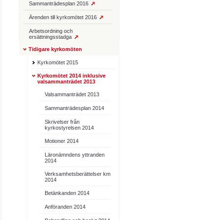
Sammanträdesplan 2016
Ärenden till kyrkomötet 2016
Arbetsordning och
ersättningsstadga
Tidigare kyrkomöten
Kyrkomötet 2015
Kyrkomötet 2014 inklusive
valsammanträdet 2013
Valsammanträdet 2013
Sammanträdesplan 2014
Skrivelser från
kyrkostyrelsen 2014
Motioner 2014
Läronämndens yttranden
2014
Verksamhetsberättelser km
2014
Betänkanden 2014
Anföranden 2014