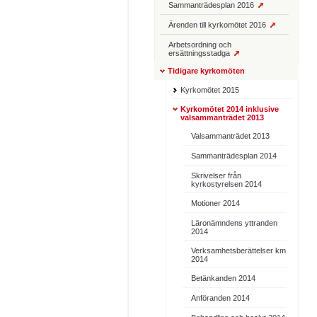
Sammanträdesplan 2016
Ärenden till kyrkomötet 2016
Arbetsordning och
ersättningsstadga
Tidigare kyrkomöten
Kyrkomötet 2015
Kyrkomötet 2014 inklusive
valsammanträdet 2013
Valsammanträdet 2013
Sammanträdesplan 2014
Skrivelser från
kyrkostyrelsen 2014
Motioner 2014
Läronämndens yttranden
2014
Verksamhetsberättelser km
2014
Betänkanden 2014
Anföranden 2014