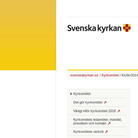
svenskakyrkan.se
/
Kyrkomötet
/ KsSkr2014
Kyrkomötet
Det gör kyrkomötet
Viktigt inför kyrkomötet 2016
Kyrkomötets ledamöter, mandat,
presidium och kontakt
Kyrkomötets utskott