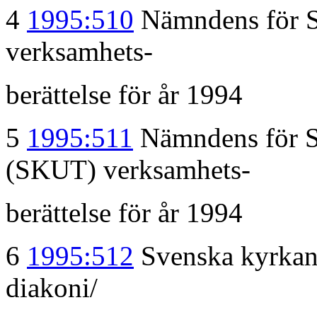
4
1995:510
Nämndens för S
verksamhets-
berättelse för år 1994
5
1995:511
Nämndens för Sv
(SKUT) verksamhets-
berättelse för år 1994
6
1995:512
Svenska kyrkans
diakoni/