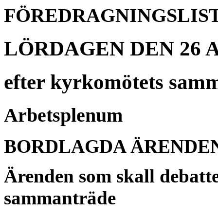
FÖREDRAGNINGSLISTA
LÖRDAGEN DEN 26 A
efter kyrkomötets samm
Arbetsplenum
BORDLAGDA ÄRENDE
Ärenden som skall debatte
sammanträde