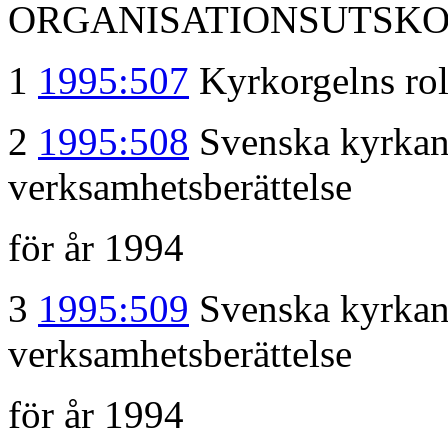
ORGANISATIONSUTSK
1
1995:507
Kyrkorgelns ro
2
1995:508
Svenska kyrkan
verksamhetsberättelse
för år 1994
3
1995:509
Svenska kyrkan
verksamhetsberättelse
för år 1994