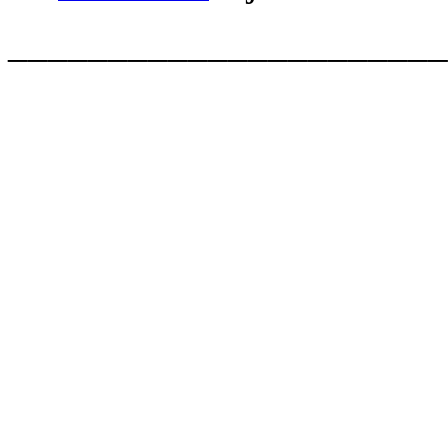
______________________