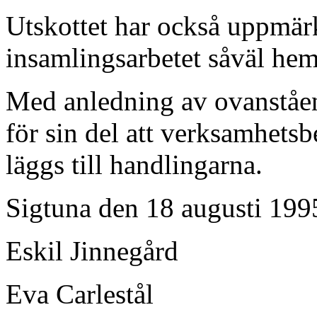
Utskottet har också uppmä
insamlingsarbetet såväl hem
Med anledning av ovanståen
för sin del att verksamhet
läggs till handlingarna.
Sigtuna den 18 augusti 199
Eskil Jinnegård
Eva Carlestål