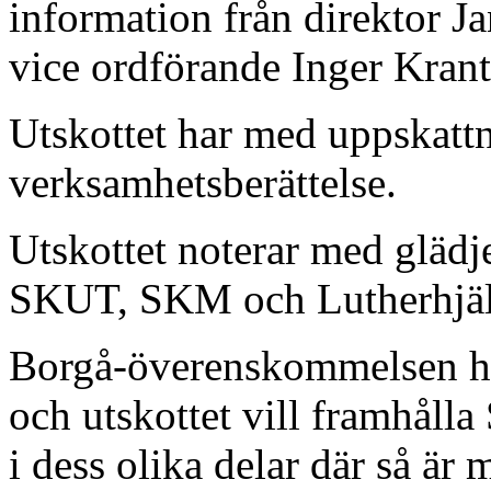
information från direktor J
vice ordförande Inger Krant
Utskottet har med uppskatt
verksamhetsberättelse.
Utskottet noterar med glädj
SKUT, SKM och Lutherhjäl
Borgå-överenskommelsen ha
och utskottet vill framhåll
i dess olika delar där så är m