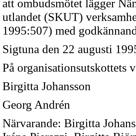
att ombudsmötet lägger Nä
utlandet (SKUT) verksamhets
1995:507) med godkännande 
Sigtuna den 22 augusti 199
På organisationsutskottets 
Birgitta Johansson
Georg Andrén
Närvarande: Birgitta Johan