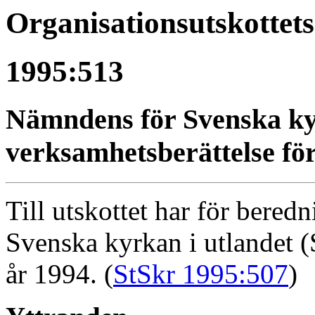
Organisationsutskottet
1995:513
Nämndens för Svenska ky
verksamhetsberättelse för
Till utskottet har för bere
Svenska kyrkan i utlandet 
år 1994. (
StSkr 1995:507
)