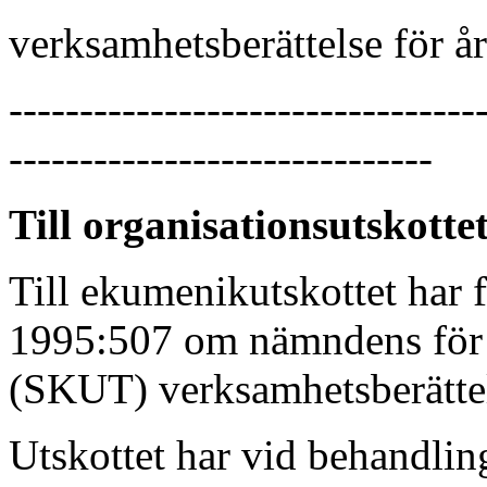
verksamhetsberättelse för å
---------------------------------
------------------------------
Till organisationsutskotte
Till ekumenikutskottet har 
1995:507 om nämndens för 
(SKUT) verksamhetsberättel
Utskottet har vid behandlin