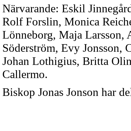
Närvarande: Eskil Jinnegår
Rolf Forslin, Monica Reich
Lönneborg, Maja Larsson, A
Söderström, Evy Jonsson, Ch
Johan Lothigius, Britta Oli
Callermo.
Biskop Jonas Jonson har delt