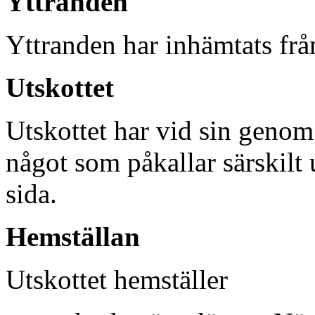
Yttranden
Yttranden har inhämtats frå
Utskottet
Utskottet har vid sin genom
något som påkallar särskilt
sida.
Hemställan
Utskottet hemställer