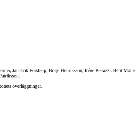
Björner, Jan-Erik Forsberg, Börje Henriksson, Iréne Pierazzi, Berit M
Patriksson.
ottets överläggningar.