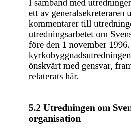
I samband med utredningen 
ett av generalsekreteraren 
kommentarer till utredninge
utredningsarbetet om Svens
före den 1 november 1996. 
kyrkobyggnadsutredningen s
önskvärt med gensvar, fram
relaterats här.
5.2 Utredningen om Sve
organisation