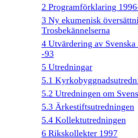
2 Programförklaring 1996
3 Ny ekumenisk översättn
Trosbekännelserna
4 Utvärdering av Svenska
-93
5 Utredningar
5.1 Kyrkobyggnadsutredn
5.2 Utredningen om Svensk
5.3 Ärkestiftsutredningen
5.4 Kollektutredningen
6 Rikskollekter 1997