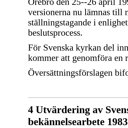
Örebro den 25--26 april 199
versionerna nu lämnas till
ställningstagande i enlighe
beslutsprocess.
För Svenska kyrkan del inne
kommer att genomföra en r
Översättningsförslagen bi
4 Utvärdering av Sven
bekännelsearbete 1983