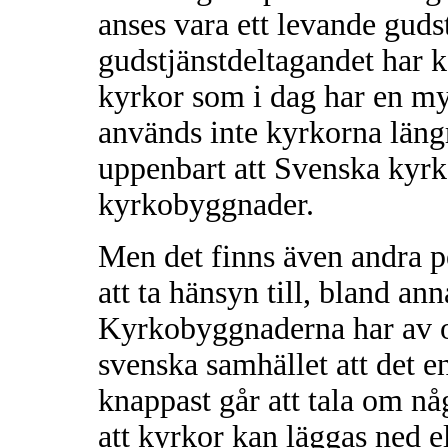
anses vara ett levande guds
gudstjänstdeltagandet har k
kyrkor som i dag har en myc
används inte kyrkorna längr
uppenbart att Svenska kyrka
kyrkobyggnader.
Men det finns även andra 
att ta hänsyn till, bland an
Kyrkobyggnaderna har av oli
svenska samhället att det 
knappast går att tala om n
att kyrkor kan läggas ned ell