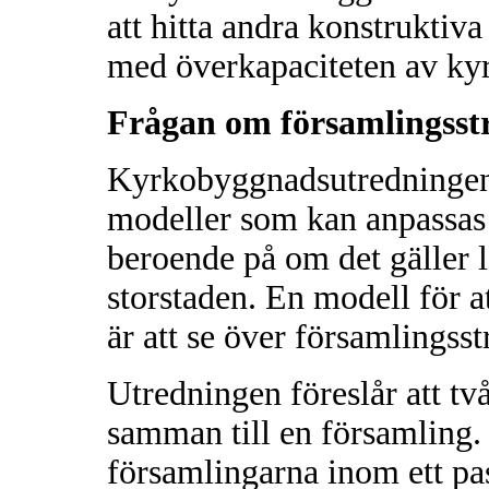
att hitta andra konstruktiva
med överkapaciteten av kyr
Frågan om församlingsst
Kyrkobyggnadsutredningen 
modeller som kan anpassas t
beroende på om det gäller 
storstaden. En modell för 
är att se över församlingsst
Utredningen föreslår att två
samman till en församling.
församlingarna inom ett pa