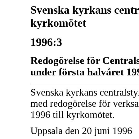
Svenska kyrkans central
kyrkomötet
1996:3
Redogörelse för Central
under första halvåret 19
Svenska kyrkans centralsty
med redogörelse för verksa
1996 till kyrkomötet.
Uppsala den 20 juni 1996