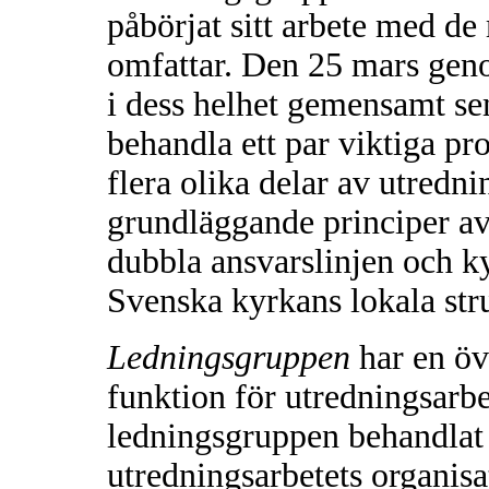
påbörjat sitt arbete med de
omfattar. Den 25 mars geno
i dess helhet gemensamt se
behandla ett par viktiga p
flera olika delar av utredni
grundläggande principer a
dubbla ansvarslinjen och ky
Svenska kyrkans lokala str
Ledningsgruppen
har en ö
funktion för utredningsarbe
ledningsgruppen behandlat 
utredningsarbetets organisa