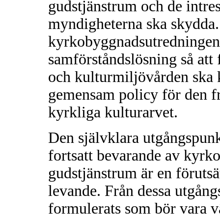
gudstjänstrum och de intre
myndigheterna ska skydda.
kyrkobyggnadsutredningens 
samförståndslösning så att
och kulturmiljövården ska 
gemensam policy för den fr
kyrkliga kulturarvet.
Den självklara utgångspunkt
fortsatt bevarande av kyrk
gudstjänstrum är en förutsät
levande. Från dessa utgångs
formulerats som bör vara v