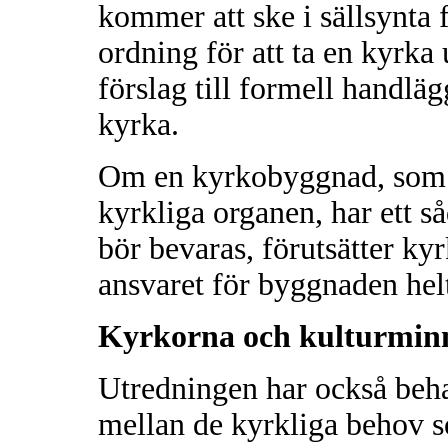
kommer att ske i sällsynta f
ordning för att ta en kyrka 
förslag till formell handl
kyrka.
Om en kyrkobyggnad, som ha
kyrkliga organen, har ett så
bör bevaras, förutsätter k
ansvaret för byggnaden helt
Kyrkorna och kulturmin
Utredningen har också beh
mellan de kyrkliga behov s