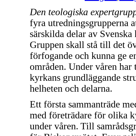
Den teologiska expertgrup
fyra utredningsgrupperna at
särskilda delar av Svenska 
Gruppen skall stå till det ö
förfogande och kunna ge en
områden. Under våren har t
kyrkans grundläggande stru
helheten och delarna.
Ett första sammanträde med
med företrädare för olika ky
under våren. Till samrådsgr