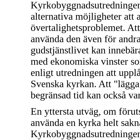
Kyrkobyggnadsutredningen 
alternativa möjligheter att
övertalighetsproblemet. At
använda den även för andra
gudstjänstlivet kan innebära
med ekonomiska vinster so
enligt utredningen att upplå
Svenska kyrkan. Att "lägga
begränsad tid kan också var
En yttersta utväg, om föruts
använda en kyrka helt sakna
Kyrkobyggnadsutredningen t