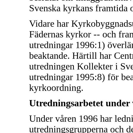
Svenska kyrkans framtida 
Vidare har Kyrkobyggnadsu
Fädernas kyrkor -- och fra
utredningar 1996:1) överläm
beaktande. Härtill har Cent
utredningen Kollekter i S
utredningar 1995:8) för be
kyrkoordning.
Utredningsarbetet under
Under våren 1996 har ledn
utredningsgrupperna och d