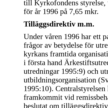
till Kyrkofondens styrelse, 
för år 1996 på 7,65 mkr.
Tilläggsdirektiv m.m.
Under våren 1996 har ett p
frågor av betydelse för ut
kyrkans framtida organisati
i första hand Ärkestiftsut
utredningar 1995:9) och u
utbildningsorganisation (S
1995:10). Centralstyrelse
framkommit vid remissbeha
beslutat om tilläggsdirekti