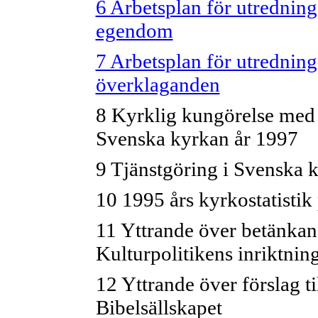
6 Arbetsplan för utrednin
egendom
7 Arbetsplan för utredning
överklaganden
8 Kyrklig kungörelse med f
Svenska kyrkan år 1997
9 Tjänstgöring i Svenska 
10 1995 års kyrkostatistik 
11 Yttrande över betänka
Kulturpolitikens inriktnin
12 Yttrande över förslag t
Bibelsällskapet