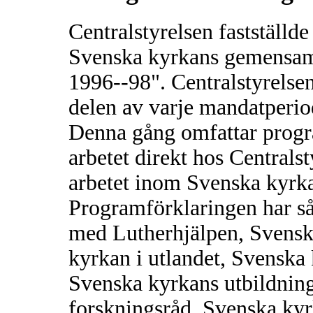
Centralstyrelsen fastställd
Svenska kyrkans gemensamm
1996--98". Centralstyrelsen
delen av varje mandatperio
Denna gång omfattar progr
arbetet direkt hos Central
arbetet inom Svenska kyrka
Programförklaringen har så
med Lutherhjälpen, Svensk
kyrkan i utlandet, Svensk
Svenska kyrkans utbildnin
forskningsråd, Svenska kyr