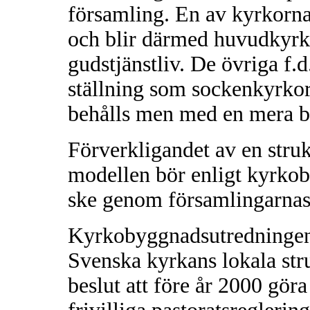
församling. En av kyrkorna
och blir därmed huvudkyrk
gudstjänstliv. De övriga f.
ställning som sockenkyrko
behålls men med en mera b
Förverkligandet av en stru
modellen bör enligt kyrkob
ske genom församlingarnas 
Kyrkobyggnadsutredningens
Svenska kyrkans lokala stru
beslut att före år 2000 gör