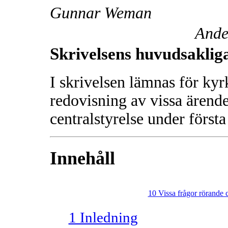
Gunnar Weman
Ande
Skrivelsens huvudsakliga
I skrivelsen lämnas för k
redovisning av vissa ärend
centralstyrelse under första
Innehåll
10 Vissa frågor rörande 
1 Inledning