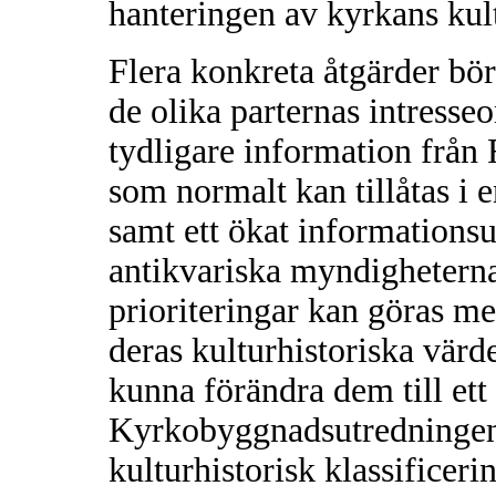
hanteringen av kyrkans kul
Flera konkreta åtgärder bör 
de olika parternas intress
tydligare information från
som normalt kan tillåtas i 
samt ett ökat informations
antikvariska myndigheterna
prioriteringar kan göras m
deras kulturhistoriska vär
kunna förändra dem till ett
Kyrkobyggnadsutredningen f
kulturhistorisk klassificer