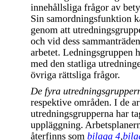
innehållsliga frågor av bet
Sin samordningsfunktion k
genom att utredningsgruppe
och vid dess sammanträden 
arbetet. Ledningsgruppen h
med den statliga utredninge
övriga rättsliga frågor.
De fyra utredningsgrupper
respektive områden. I de a
utredningsgrupperna har tag
uppläggning. Arbetsplanern
återfinns som
bilaga 4
,
bila