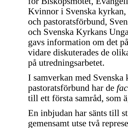
för Biskopsmötet, Evangeli
Kvinnor i Svenska kyrkan,
och pastoratsförbund, Sve
och Svenska Kyrkans Unga.
gavs information om det på
vidare diskuterades de olik
på utredningsarbetet.
I samverkan med Svenska k
pastoratsförbund har de
fac
till ett första samråd, som 
En inbjudan har sänts till s
gemensamt utse två represent