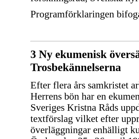
Programförklaringen bifo
3 Ny ekumenisk översä
Trosbekännelserna
Efter flera års samkristet
Herrens bön har en ekumen
Sveriges Kristna Råds uppdr
textförslag vilket efter up
överläggningar enhälligt ku