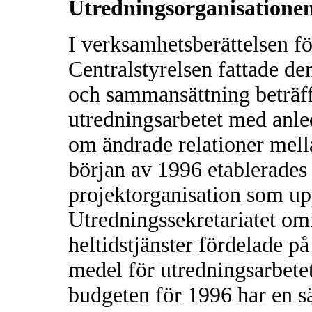
Utredningsorganisationen
I verksamhetsberättelsen f
Centralstyrelsen fattade d
och sammansättning beträff
utredningsarbetet med anle
om ändrade relationer mell
början av 1996 etablerades 
projektorganisation som upp
Utredningssekretariatet om
heltidstjänster fördelade p
medel för utredningsarbete
budgeten för 1996 har en sä