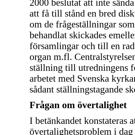
2000 beslutat att inte sända
att få till stånd en bred dis
om de frågeställningar so
behandlat skickades emeller
församlingar och till en rad
organ m.fl. Centralstyrelsen
ställning till utredningens 
arbetet med Svenska kyrkan
sådant ställningstagande ske
Frågan om övertalighet
I betänkandet konstateras att
övertalighetsproblem i da