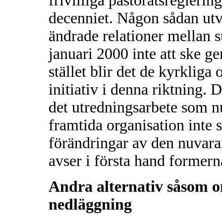
frivilliga pastoratsreglerin
decenniet. Någon sådan ut
ändrade relationer mellan s
januari 2000 inte att ske g
stället blir det de kyrkliga
initiativ i denna riktning. 
det utredningsarbete som 
framtida organisation inte 
förändringar av den nuvara
avser i första hand formerna
Andra alternativ såsom 
nedläggning