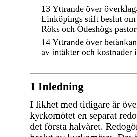
13 Yttrande över överklaga
Linköpings stift beslut om
Röks och Ödeshögs pastor
14 Yttrande över betänka
av intäkter och kostnader
1 Inledning
I likhet med tidigare år öve
kyrkomötet en separat redo
det första halvåret. Redogö