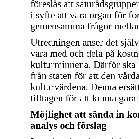
föreslås att samrådsgrupper
i syfte att vara organ för 
gemensamma frågor mellan 
Utredningen anser det själv
vara med och dela på kostn
kulturminnena. Därför skal
från staten för att den vård
kulturvärdena. Denna ersätt
tilltagen för att kunna gara
Möjlighet att sända in k
analys och förslag