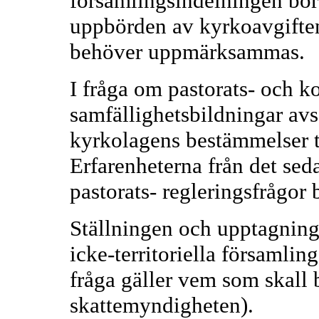
församlingsindelningen bör
uppbörden av kyrkoavgifte
behöver uppmärksammas.
I fråga om pastorats- och 
samfällighetsbildningar avs
kyrkolagens bestämmelser ti
Erfarenheterna från det se
pastorats- regleringsfrågo
Ställningen och upptagning
icke-territoriella församlin
fråga gäller vem som skall
skattemyndigheten).