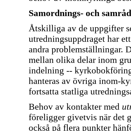
Samordnings- och samråd
Åtskilliga av de uppgifter 
utredningsuppdraget har et
andra problemställningar. D
mellan olika delar inom gru
indelning -- kyrkobokföri
hanteras av övriga inom-ky
fortsatta statliga utrednings
Behov av kontakter med
ut
föreligger givetvis när det
också på flera punkter hänfö