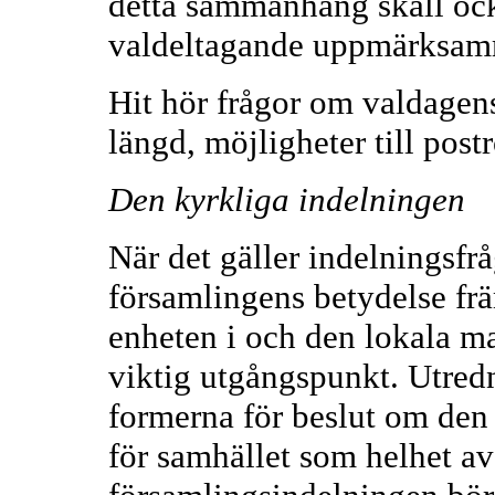
detta sammanhang skall ocks
valdeltagande uppmärksam
Hit hör frågor om valdagen
längd, möjligheter till pos
Den kyrkliga indelningen
När det gäller indelningsfrå
församlingens betydelse f
enheten i och den lokala ma
viktig utgångspunkt. Utredn
formerna för beslut om den
för samhället som helhet av