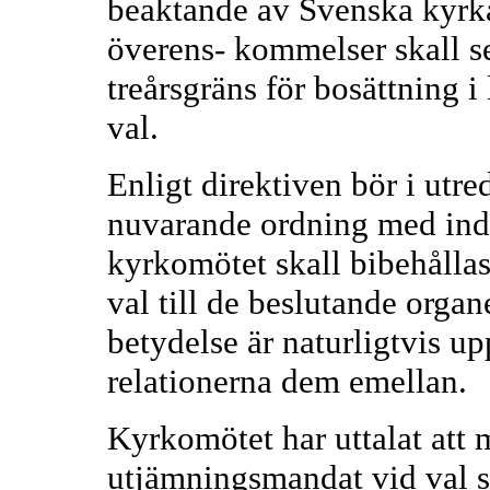
beaktande av Svenska kyrk
överens- kommelser skall s
treårsgräns för bosättning 
val.
Enligt direktiven bör i utr
nuvarande ordning med indir
kyrkomötet skall bibehållas
val till de beslutande organ
betydelse är naturligtvis up
relationerna dem emellan.
Kyrkomötet har uttalat att m
utjämningsmandat vid val s