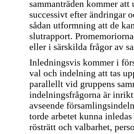
sammanträden kommer att u
successivt efter ändringar 
sådan utformning att de kan
slutrapport. Promemoriorna
eller i särskilda frågor av s
Inledningsvis kommer i för
val och indelning att tas 
parallellt vid gruppens sam
indelningsfrågorna är inrikt
avseende församlingsindeln
torde arbetet kunna inleda
rösträtt och valbarhet, pers