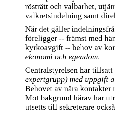
rösträtt och valbarhet, ut
valkretsindelning samt dire
När det gäller indelningsf
föreligger -- främst med hä
kyrkoavgift -- behov av ko
ekonomi och egendom.
Centralstyrelsen har tillsatt
expertgrupp) med uppgift a
Behovet av nära kontakter 
Mot bakgrund härav har utr
utsetts till sekreterare ocks