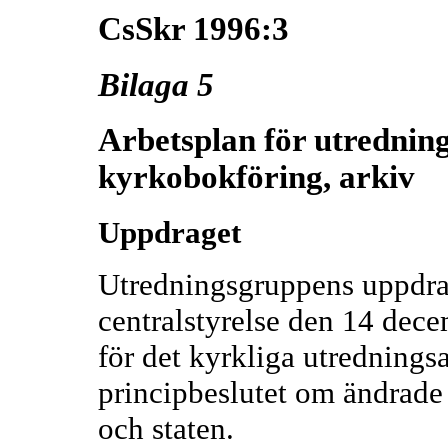
CsSkr 1996:3
Bilaga 5
Arbetsplan för utredning
kyrkobokföring, arkiv
Uppdraget
Utredningsgruppens uppdra
centralstyrelse den 14 dece
för det kyrkliga utrednings
principbeslutet om ändrade
och staten.