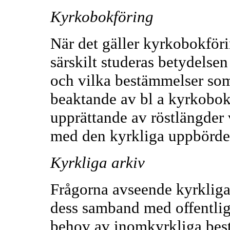
Kyrkobokföring
När det gäller kyrkobokföri
särskilt studeras betydelsen
och vilka bestämmelser so
beaktande av bl a kyrkobok
upprättande av röstlängder
med den kyrkliga uppbörd
Kyrkliga arkiv
Frågorna avseende kyrkliga
dess samband med offentlig
behov av inomkyrkliga bes