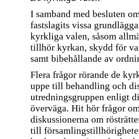
I samband med besluten om 
fastslagits vissa grundlägg
kyrkliga valen, såsom allmä
tillhör kyrkan, skydd för v
samt bibehållande av ordni
Flera frågor rörande de kyr
uppe till behandling och di
utredningsgruppen enligt 
överväga. Hit hör frågor om 
diskussionerna om rösträtt
till församlingstillhörighe