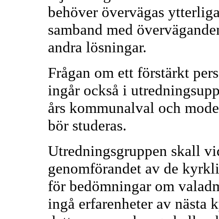
behöver övervägas ytterligar
samband med överväganden 
andra lösningar.
Frågan om ett förstärkt per
ingår också i utredningsupp
års kommunalval och modell
bör studeras.
Utredningsgruppen skall vi
genomförandet av de kyrklig
för bedömningar om valadm
ingå erfarenheter av nästa 