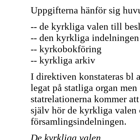
Uppgifterna hänför sig huvu
-- de kyrkliga valen till be
-- den kyrkliga indelningen
-- kyrkobokföring
-- kyrkliga arkiv
I direktiven konstateras bl a
legat på statliga organ men 
statrelationerna kommer att
själv hör de kyrkliga valen
församlingsindelningen.
De kyrkliga valen