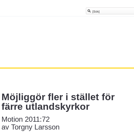
Möjliggör fler i stället för
färre utlandskyrkor
Motion 2011:72
av
Torgny Larsson