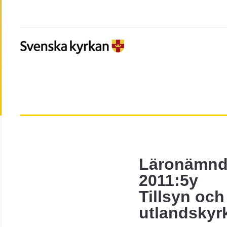
Läronämnd
2011:5y
Tillsyn och
utlandskyr