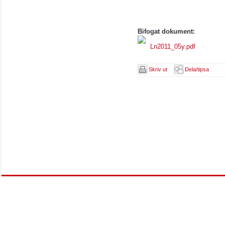
Bifogat dokument:
Ln2011_05y.pdf
Skriv ut
Dela/tipsa